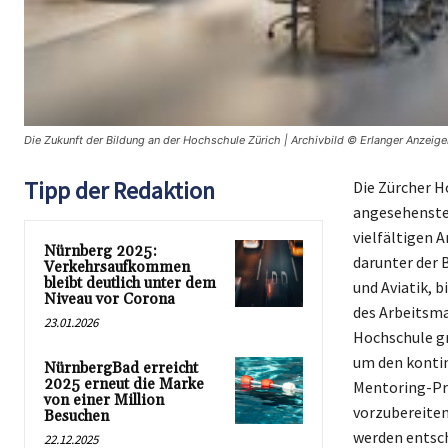
Die Zukunft der Bildung an der Hochschule Zürich | Archivbild © Erlanger Anzeige
Tipp der Redaktion
Die Zürcher H
angesehensten
vielfältigen 
Nürnberg 2025:
darunter der 
Verkehrsaufkommen
bleibt deutlich unter dem
und Aviatik, 
Niveau vor Corona
des Arbeitsma
23.01.2026
Hochschule g
um den kontin
NürnbergBad erreicht
2025 erneut die Marke
Mentoring-Pro
von einer Million
vorzubereite
Besuchen
werden entsch
22.12.2025