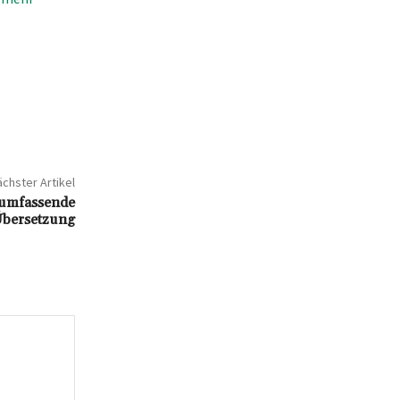
chster Artikel
 umfassende
Übersetzung