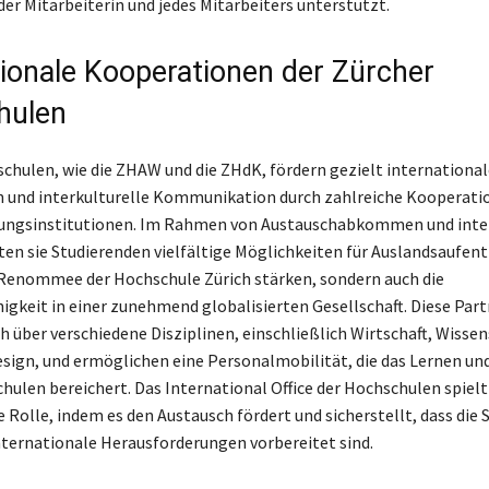
der Mitarbeiterin und jedes Mitarbeiters unterstützt.
tionale Kooperationen der Zürcher
hulen
chulen, wie die ZHAW und die ZHdK, fördern gezielt international
und interkulturelle Kommunikation durch zahlreiche Kooperati
dungsinstitutionen. Im Rahmen von Austauschabkommen und inte
ten sie Studierenden vielfältige Möglichkeiten für Auslandsaufent
 Renommee der Hochschule Zürich stärken, sondern auch die
gkeit in einer zunehmend globalisierten Gesellschaft. Diese Par
h über verschiedene Disziplinen, einschließlich Wirtschaft, Wissen
sign, und ermöglichen eine Personalmobilität, die das Lernen un
hulen bereichert. Das International Office der Hochschulen spielt
 Rolle, indem es den Austausch fördert und sicherstellt, dass die
nternationale Herausforderungen vorbereitet sind.