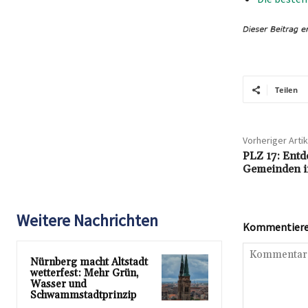
Teilen
Vorheriger Artik
PLZ 17: Entde
Gemeinden im
Weitere Nachrichten
Kommentieren
Nürnberg macht Altstadt
wetterfest: Mehr Grün,
Wasser und
Schwammstadtprinzip