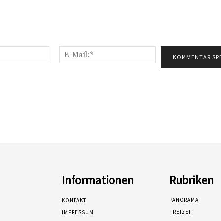
Name:*
E-
Mail:*
Informationen
Rubriken
PANORAMA
KONTAKT
FREIZEIT
IMPRESSUM