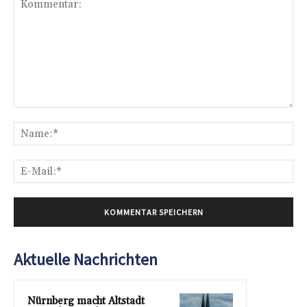
Kommentar:
Na
E-
Mai
Aktuelle Nachrichten
Nürnberg macht Altstadt