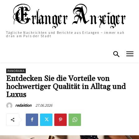
Tägliche Nachrichten und Berichte aus Erlangen – immer nah
dran am Puls der Stadt
PANORAMA
Entdecken Sie die Vorteile von
hochwertiger Qualität in Alltag und
Luxus
27.06.2026
redaktion