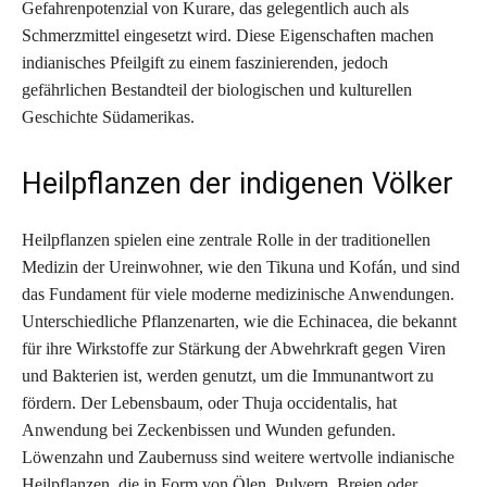
Gefahrenpotenzial von Kurare, das gelegentlich auch als
Schmerzmittel eingesetzt wird. Diese Eigenschaften machen
indianisches Pfeilgift zu einem faszinierenden, jedoch
gefährlichen Bestandteil der biologischen und kulturellen
Geschichte Südamerikas.
Heilpflanzen der indigenen Völker
Heilpflanzen spielen eine zentrale Rolle in der traditionellen
Medizin der Ureinwohner, wie den Tikuna und Kofán, und sind
das Fundament für viele moderne medizinische Anwendungen.
Unterschiedliche Pflanzenarten, wie die Echinacea, die bekannt
für ihre Wirkstoffe zur Stärkung der Abwehrkraft gegen Viren
und Bakterien ist, werden genutzt, um die Immunantwort zu
fördern. Der Lebensbaum, oder Thuja occidentalis, hat
Anwendung bei Zeckenbissen und Wunden gefunden.
Löwenzahn und Zaubernuss sind weitere wertvolle indianische
Heilpflanzen, die in Form von Ölen, Pulvern, Breien oder