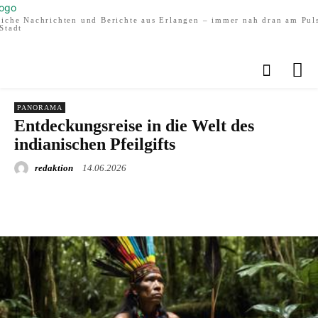
liche Nachrichten und Berichte aus Erlangen – immer nah dran am Pul
Stadt
PANORAMA
Entdeckungsreise in die Welt des
indianischen Pfeilgifts
redaktion
14.06.2026