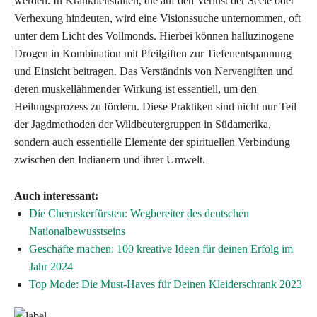
werden. In Krankheitsfällen, die auf den Verlust der Seele oder
Verhexung hindeuten, wird eine Visionssuche unternommen, oft
unter dem Licht des Vollmonds. Hierbei können halluzinogene
Drogen in Kombination mit Pfeilgiften zur Tiefenentspannung
und Einsicht beitragen. Das Verständnis von Nervengiften und
deren muskellähmender Wirkung ist essentiell, um den
Heilungsprozess zu fördern. Diese Praktiken sind nicht nur Teil
der Jagdmethoden der Wildbeutergruppen in Südamerika,
sondern auch essentielle Elemente der spirituellen Verbindung
zwischen den Indianern und ihrer Umwelt.
Auch interessant:
Die Cheruskerfürsten: Wegbereiter des deutschen
Nationalbewusstseins
Geschäfte machen: 100 kreative Ideen für deinen Erfolg im
Jahr 2024
Top Mode: Die Must-Haves für Deinen Kleiderschrank 2023