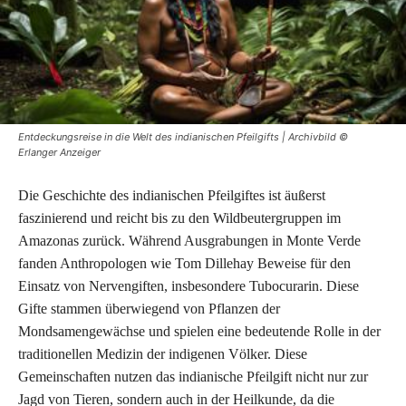
Entdeckungsreise in die Welt des indianischen Pfeilgifts | Archivbild ©
Erlanger Anzeiger
Die Geschichte des indianischen Pfeilgiftes ist äußerst
faszinierend und reicht bis zu den Wildbeutergruppen im
Amazonas zurück. Während Ausgrabungen in Monte Verde
fanden Anthropologen wie Tom Dillehay Beweise für den
Einsatz von Nervengiften, insbesondere Tubocurarin. Diese
Gifte stammen überwiegend von Pflanzen der
Mondsamengewächse und spielen eine bedeutende Rolle in der
traditionellen Medizin der indigenen Völker. Diese
Gemeinschaften nutzen das indianische Pfeilgift nicht nur zur
Jagd von Tieren, sondern auch in der Heilkunde, da die