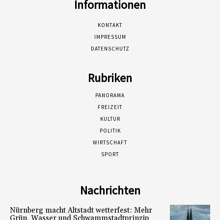
Informationen
KONTAKT
IMPRESSUM
DATENSCHUTZ
Rubriken
PANORAMA
FREIZEIT
KULTUR
POLITIK
WIRTSCHAFT
SPORT
Nachrichten
Nürnberg macht Altstadt wetterfest: Mehr
Grün, Wasser und Schwammstadtprinzip