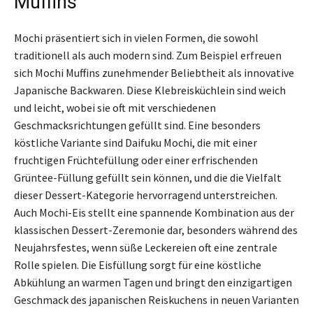
Muffins
Mochi präsentiert sich in vielen Formen, die sowohl
traditionell als auch modern sind. Zum Beispiel erfreuen
sich Mochi Muffins zunehmender Beliebtheit als innovative
Japanische Backwaren. Diese Klebreisküchlein sind weich
und leicht, wobei sie oft mit verschiedenen
Geschmacksrichtungen gefüllt sind. Eine besonders
köstliche Variante sind Daifuku Mochi, die mit einer
fruchtigen Früchtefüllung oder einer erfrischenden
Grüntee-Füllung gefüllt sein können, und die die Vielfalt
dieser Dessert-Kategorie hervorragend unterstreichen.
Auch Mochi-Eis stellt eine spannende Kombination aus der
klassischen Dessert-Zeremonie dar, besonders während des
Neujahrsfestes, wenn süße Leckereien oft eine zentrale
Rolle spielen. Die Eisfüllung sorgt für eine köstliche
Abkühlung an warmen Tagen und bringt den einzigartigen
Geschmack des japanischen Reiskuchens in neuen Varianten