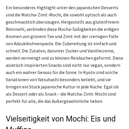
Ein besonderes Highlight unter den japanischen Desserts
sind die Matcha-Zimt-Mochi, die sowohl optisch als auch
geschmacklich überzeugen. Hergestellt aus glutenfreiem
Reismehl, verbinden diese Mocha-Süßigkeiten die erdigen
Aromen von grünem Tee und Zimt mit der cremigen Fülle
von Adzukibohnenpaste. Die Zubereitung ist einfach und
schnell: Die Zutaten, darunter Zucker und Vanillecreme,
werden vermengt und zu kleinen Reiskuchen geformt. Diese
asiatisch inspirierten Snacks sind nicht nur vegan, sondern
auch ein wahrer Genuss für die Sinne. In Kyoto sind solche
Variationen von Yatsuhashi besonders beliebt, und sie
bringen ein Stück japanische Kultur in jede Küche. Egal ob
als Dessert oder als Snack – die Matcha-Zimt-Mochi sind
perfekt für alle, die das Außergewöhnliche lieben.
Vielseitigkeit von Mochi: Eis und