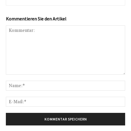
Kommentieren Sie den Artikel
Kommentar:
Na
E-
Mai