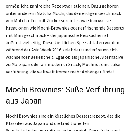
ermöglicht zahlreiche Rezeptvariationen. Dazu gehören
unter anderem Matcha Mochi, das den erdigen Geschmack
von Matcha-Tee mit Zucker vereint, sowie innovative
Kreationen wie Mochi-Brownies oder erfrischende Desserts
mit Minzgeschmack – der japanische Reiskuchen ist
äußerst vielseitig. Diese köstlichen Spezialitäten wurden
während der Asia Week 2016 zelebriert und erfreuen sich
wachsender Beliebtheit. Egal ob als japanische Alternative
zu Marzipan oder als moderner Snack, Mochi ist eine süße
Verführung, die weltweit immer mehr Anhänger findet.
Mochi Brownies: Süße Verführung
aus Japan
Mochi Brownies sind ein köstliches Dessertrezept, das die
Klassiker aus Japan und die traditionellen
Schokoladenkuchen miteinander vereint. Diese fudgy und