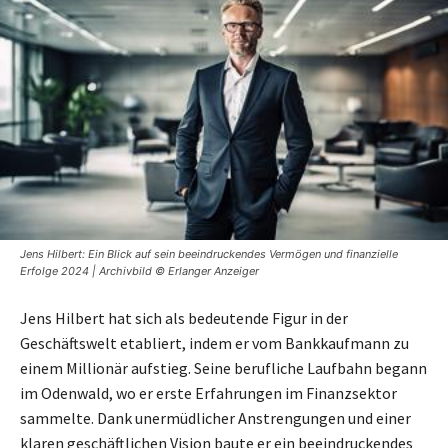
Jens Hilbert: Ein Blick auf sein beeindruckendes Vermögen und finanzielle
Erfolge 2024 | Archivbild © Erlanger Anzeiger
Jens Hilbert hat sich als bedeutende Figur in der
Geschäftswelt etabliert, indem er vom Bankkaufmann zu
einem Millionär aufstieg. Seine berufliche Laufbahn begann
im Odenwald, wo er erste Erfahrungen im Finanzsektor
sammelte. Dank unermüdlicher Anstrengungen und einer
klaren geschäftlichen Vision baute er ein beeindruckendes