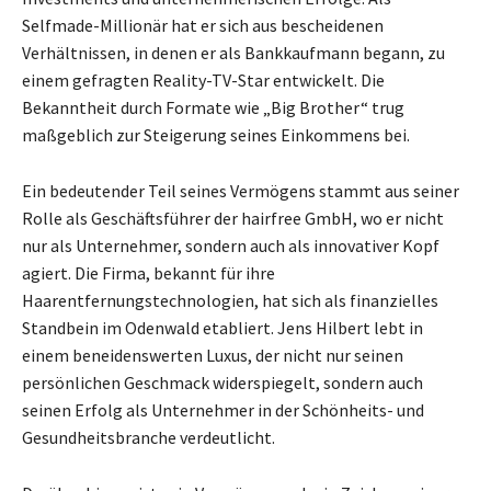
Selfmade-Millionär hat er sich aus bescheidenen
Verhältnissen, in denen er als Bankkaufmann begann, zu
einem gefragten Reality-TV-Star entwickelt. Die
Bekanntheit durch Formate wie „Big Brother“ trug
maßgeblich zur Steigerung seines Einkommens bei.
Ein bedeutender Teil seines Vermögens stammt aus seiner
Rolle als Geschäftsführer der hairfree GmbH, wo er nicht
nur als Unternehmer, sondern auch als innovativer Kopf
agiert. Die Firma, bekannt für ihre
Haarentfernungstechnologien, hat sich als finanzielles
Standbein im Odenwald etabliert. Jens Hilbert lebt in
einem beneidenswerten Luxus, der nicht nur seinen
persönlichen Geschmack widerspiegelt, sondern auch
seinen Erfolg als Unternehmer in der Schönheits- und
Gesundheitsbranche verdeutlicht.