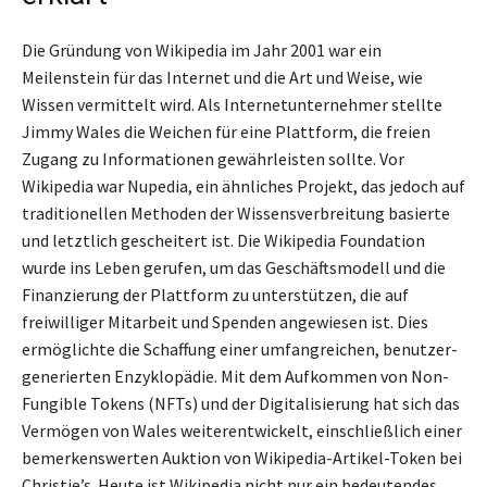
Die Gründung von Wikipedia im Jahr 2001 war ein
Meilenstein für das Internet und die Art und Weise, wie
Wissen vermittelt wird. Als Internetunternehmer stellte
Jimmy Wales die Weichen für eine Plattform, die freien
Zugang zu Informationen gewährleisten sollte. Vor
Wikipedia war Nupedia, ein ähnliches Projekt, das jedoch auf
traditionellen Methoden der Wissensverbreitung basierte
und letztlich gescheitert ist. Die Wikipedia Foundation
wurde ins Leben gerufen, um das Geschäftsmodell und die
Finanzierung der Plattform zu unterstützen, die auf
freiwilliger Mitarbeit und Spenden angewiesen ist. Dies
ermöglichte die Schaffung einer umfangreichen, benutzer-
generierten Enzyklopädie. Mit dem Aufkommen von Non-
Fungible Tokens (NFTs) und der Digitalisierung hat sich das
Vermögen von Wales weiterentwickelt, einschließlich einer
bemerkenswerten Auktion von Wikipedia-Artikel-Token bei
Christie’s. Heute ist Wikipedia nicht nur ein bedeutendes