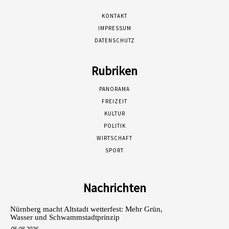
KONTAKT
IMPRESSUM
DATENSCHUTZ
Rubriken
PANORAMA
FREIZEIT
KULTUR
POLITIK
WIRTSCHAFT
SPORT
Nachrichten
Nürnberg macht Altstadt wetterfest: Mehr Grün,
Wasser und Schwammstadtprinzip
05.08.2026