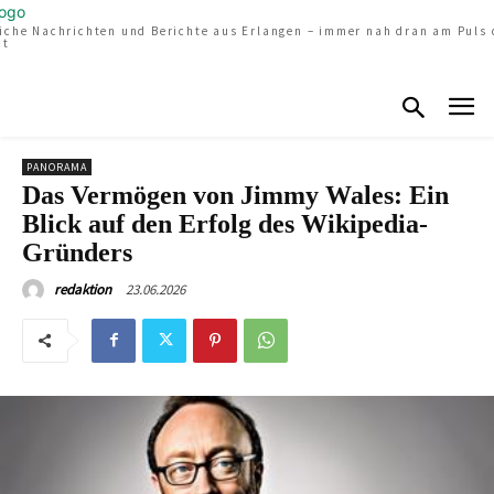
liche Nachrichten und Berichte aus Erlangen – immer nah dran am Puls 
dt
PANORAMA
Das Vermögen von Jimmy Wales: Ein
Blick auf den Erfolg des Wikipedia-
Gründers
23.06.2026
redaktion