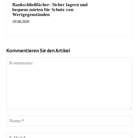
Bankschließfächer: Sicher lagern und
bequem mieten für Schutz von
Wertgegenständen
03.08.2026
Kommentieren Sie den Artikel
Kommentar:
Na
E-