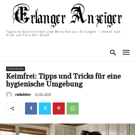
Tägliche Nachrichten und Berichte aus Erlangen – immer nah
dran am Puls der Stadt
PANORAMA
Keimfrei: Tipps und Tricks für eine
hygienische Umgebung
10.06.2026
redaktion