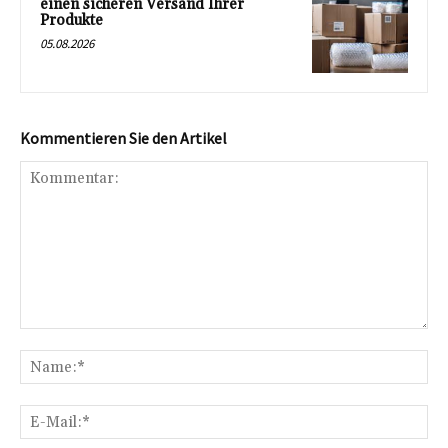
einen sicheren Versand Ihrer
Produkte
05.08.2026
Kommentieren Sie den Artikel
Kommentar:
Na
E-
Mai