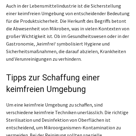
Auch in der Lebensmittelindustrie ist die Sicherstellung
einer keimfreien Umgebung von entscheidender Bedeutung
für die Produktsicherheit. Die Herkunft des Begriffs betont
die Abwesenheit von Mikroben, was in vielen Kontexten von
großer Wichtigkeit ist. Ob im Gesundheitswesen oder in der
Gastronomie, ‚keimfrei‘ symbolisiert Hygiene und
Sicherheitsmaßnahmen, die darauf abzielen, Krankheiten
und Verunreinigungen zu verhindern.
Tipps zur Schaffung einer
keimfreien Umgebung
Um eine keimfreie Umgebung zu schaffen, sind
verschiedene keimfreie Techniken unerlässlich. Die richtige
Sterilisation und Desinfektion von Oberflächen ist
entscheidend, um Mikroorganismen-Kontamination zu
vermeiden. Bei der Reinigung sollten spezielle