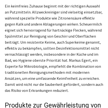
Ein keimfreies Zuhause beginnt mit der richtigen Auswahl
an Putzmitteln. Allzweckreiniger sind vielseitig einsetzbar,
während spezielle Produkte wie Zitronensäure effektiv
gegen Kalk und andere Ablagerungen wirken. Scheuermilch
eignet sich hervorragend für hartnäckige Flecken, während
Spülmittel zur Reinigung von Geschirr und Oberflächen
beiträgt. Um resistente Keime, auch Superkeime genannt,
effektiv zu bekämpfen, sollten Desinfektionsmittel nicht
vernachlässigt werden, insbesondere in der Küche und im
Bad, wo Hygiene oberste Priorität hat. Markus Egert, ein
Experte für Mikrobiologie, empfiehlt die Kombination von
traditionellen Reinigungsmethoden mit modernen
Ansätzen, um eine umfassende Keimfreiheit zu erreichen.
Damit wird nicht nur die Sauberkeit gefördert, sondern auch
das Risiko von Erkrankungen reduziert.
Produkte zur Gewährleistung von