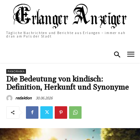
Tägliche Nachrichten und Berichte aus Erlangen – immer nah
dran am Puls der Stadt
PANORAMA
Die Bedeutung von kindisch:
Definition, Herkunft und Synonyme
30.06.2026
redaktion