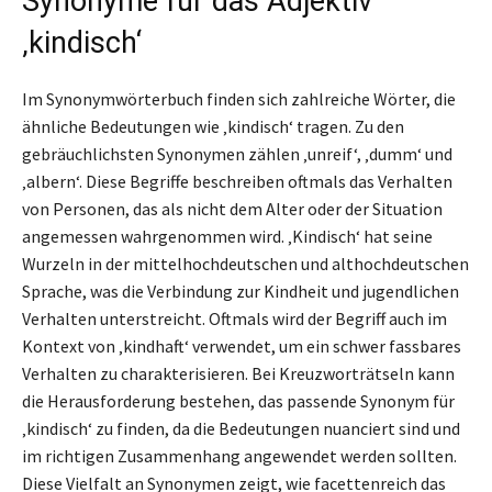
Synonyme für das Adjektiv
‚kindisch‘
Im Synonymwörterbuch finden sich zahlreiche Wörter, die
ähnliche Bedeutungen wie ‚kindisch‘ tragen. Zu den
gebräuchlichsten Synonymen zählen ‚unreif‘, ‚dumm‘ und
‚albern‘. Diese Begriffe beschreiben oftmals das Verhalten
von Personen, das als nicht dem Alter oder der Situation
angemessen wahrgenommen wird. ‚Kindisch‘ hat seine
Wurzeln in der mittelhochdeutschen und althochdeutschen
Sprache, was die Verbindung zur Kindheit und jugendlichen
Verhalten unterstreicht. Oftmals wird der Begriff auch im
Kontext von ‚kindhaft‘ verwendet, um ein schwer fassbares
Verhalten zu charakterisieren. Bei Kreuzworträtseln kann
die Herausforderung bestehen, das passende Synonym für
‚kindisch‘ zu finden, da die Bedeutungen nuanciert sind und
im richtigen Zusammenhang angewendet werden sollten.
Diese Vielfalt an Synonymen zeigt, wie facettenreich das