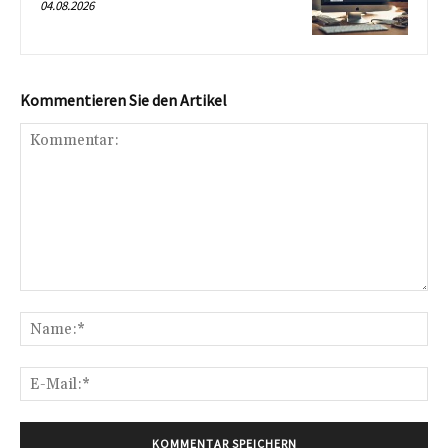
04.08.2026
Kommentieren Sie den Artikel
Kommentar:
Na
E-
Mai