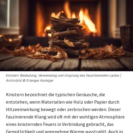
Knistern: Bedeutung, Verwendung und Ursprung des faszinierenden Lautes |
Archivbild © Erlanger Anzeiger
Knistern bezeichnet die typischen Geräusche, die
entstehen, wenn Materialien wie Holz oder Papier durch
Hitzeeinwirkung bewegt oder zerbrochen werden. Dieser
faszinierende Klang wird oft mit der wohligen Atmosphäre
eines knisternden Feuers in Verbindung gebracht, das
Gemütlichkeit und angenehme Wärme ausstrahlt. Auch in