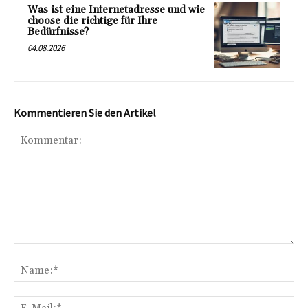
Was ist eine Internetadresse und wie
choose die richtige für Ihre
Bedürfnisse?
04.08.2026
Kommentieren Sie den Artikel
Kommentar:
Na
E-