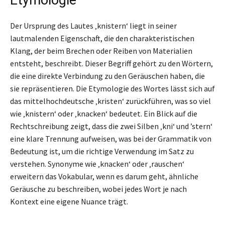
Der Ursprung des Lautes ‚knistern‘ liegt in seiner
lautmalenden Eigenschaft, die den charakteristischen
Klang, der beim Brechen oder Reiben von Materialien
entsteht, beschreibt. Dieser Begriff gehört zu den Wörtern,
die eine direkte Verbindung zu den Geräuschen haben, die
sie repräsentieren. Die Etymologie des Wortes lässt sich auf
das mittelhochdeutsche ‚kristen‘ zurückführen, was so viel
wie ‚knistern‘ oder ‚knacken‘ bedeutet. Ein Blick auf die
Rechtschreibung zeigt, dass die zwei Silben ‚kni‘ und ’stern‘
eine klare Trennung aufweisen, was bei der Grammatik von
Bedeutung ist, um die richtige Verwendung im Satz zu
verstehen. Synonyme wie ‚knacken‘ oder ‚rauschen‘
erweitern das Vokabular, wenn es darum geht, ähnliche
Geräusche zu beschreiben, wobei jedes Wort je nach
Kontext eine eigene Nuance trägt.