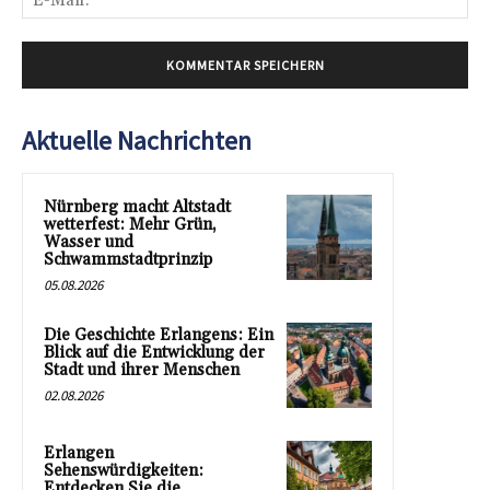
Mai
Aktuelle Nachrichten
Nürnberg macht Altstadt
wetterfest: Mehr Grün,
Wasser und
Schwammstadtprinzip
05.08.2026
Die Geschichte Erlangens: Ein
Blick auf die Entwicklung der
Stadt und ihrer Menschen
02.08.2026
Erlangen
Sehenswürdigkeiten:
Entdecken Sie die