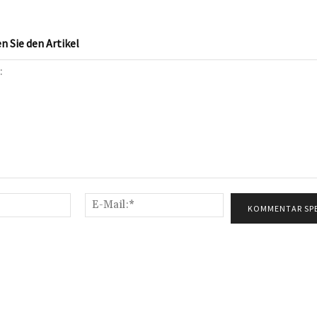
 Sie den Artikel
Name:*
E-
Mail:*