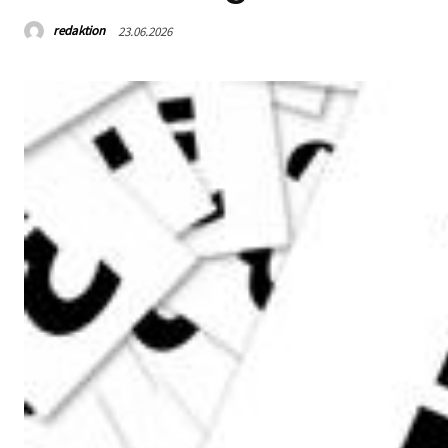
redaktion
23.06.2026