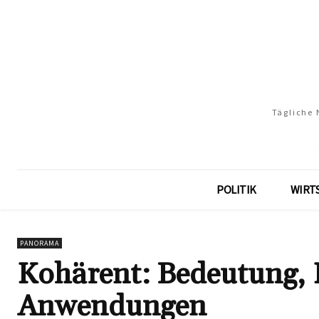
Tägliche 
POLITIK
WIRT
PANORAMA
Kohärent: Bedeutung, D
Anwendungen