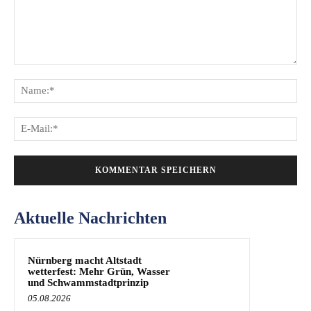
Kommentar:
Na
E-
Mai
Aktuelle Nachrichten
Nürnberg macht Altstadt
wetterfest: Mehr Grün, Wasser
und Schwammstadtprinzip
05.08.2026