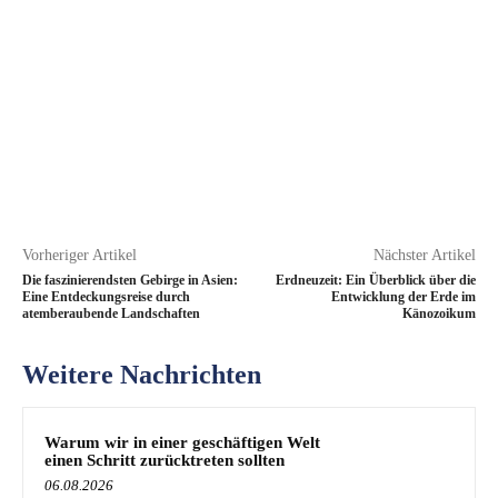
Vorheriger Artikel
Nächster Artikel
Die faszinierendsten Gebirge in Asien:
Erdneuzeit: Ein Überblick über die
Eine Entdeckungsreise durch
Entwicklung der Erde im
atemberaubende Landschaften
Känozoikum
Weitere Nachrichten
Warum wir in einer geschäftigen Welt
einen Schritt zurücktreten sollten
06.08.2026