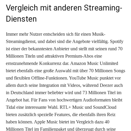
Vergleich mit anderen Streaming-
Diensten
Immer mehr Nutzer entscheiden sich für einen Musik-
Streamingdienst, und dabei sind die Angebote vielfältig. Spotify
ist einer der bekanntesten Anbieter und stellt mit seinen rund 70
Millionen Titeln und attraktiven Premium-Abos eine
ernstzunehmende Konkurrenz dar. Amazon Music Unlimited
bietet ebenfalls eine große Auswahl mit über 70 Millionen Songs
und flexiblen Offline-Funktionen. YouTube Music punktet vor
allem durch seine Integration mit Videos, während Deezer auch
in Deutschland immer beliebter wird und 73 Millionen Titel im
Angebot hat. Für Fans von hochwertigen Audioformaten bleibt
Tidal eine interessante Wahl. RTL+ Music und SoundCloud
bieten zusätzlich spezielle Features, die ebenfalls ihren Reiz
haben können. Apple Music bietet im Vergleich dazu 40
Millionen Titel im Familienpaket und überzeugt durch seine