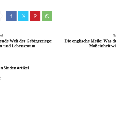
el
Nä
rende Welt der Gebirgsziege:
Die englische Meile: Was d
en und Lebensraum
Maßeinheit wis
 Sie den Artikel