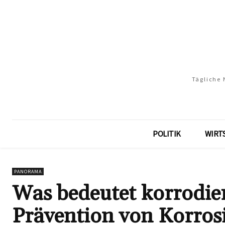
Tägliche 
POLITIK
WIRT
PANORAMA
Was bedeutet korrodie
Prävention von Korros