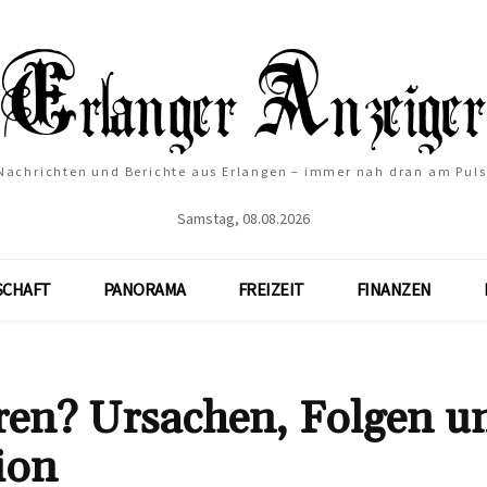
Nachrichten und Berichte aus Erlangen – immer nah dran am Puls
Samstag, 08.08.2026
SCHAFT
PANORAMA
FREIZEIT
FINANZEN
ren? Ursachen, Folgen u
ion