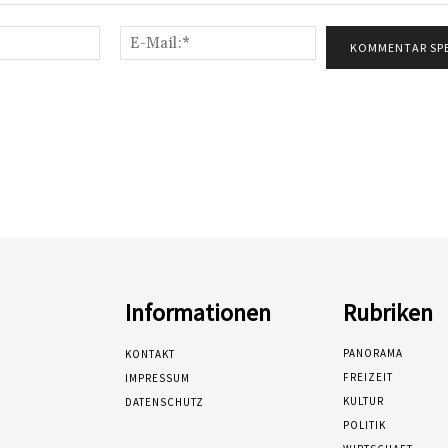
Name:*
E-
Mail:*
Informationen
Rubriken
PANORAMA
KONTAKT
FREIZEIT
IMPRESSUM
KULTUR
DATENSCHUTZ
POLITIK