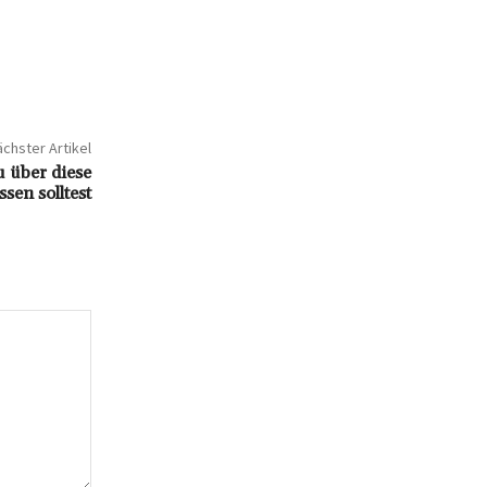
chster Artikel
u über diese
sen solltest