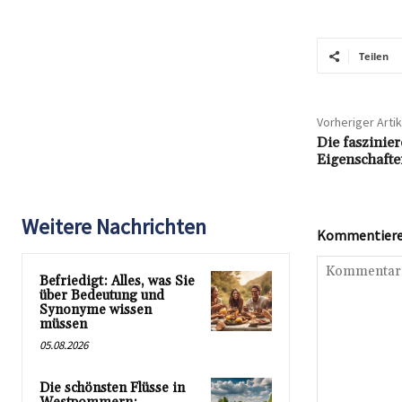
Teilen
Vorheriger Artik
Die faszinie
Eigenschaft
Weitere Nachrichten
Kommentieren
Befriedigt: Alles, was Sie
über Bedeutung und
Synonyme wissen
müssen
05.08.2026
Die schönsten Flüsse in