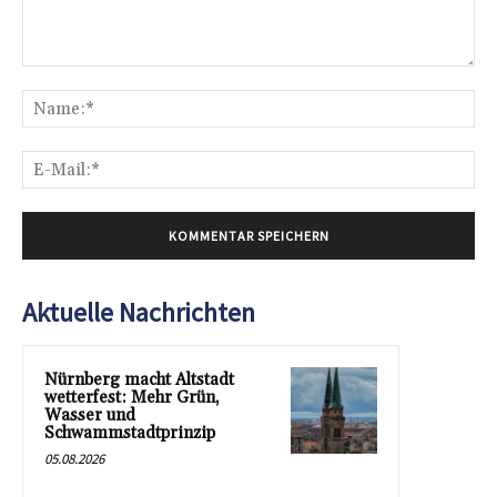
Kommentar:
Na
E-
Mai
Aktuelle Nachrichten
Nürnberg macht Altstadt
wetterfest: Mehr Grün,
Wasser und
Schwammstadtprinzip
05.08.2026