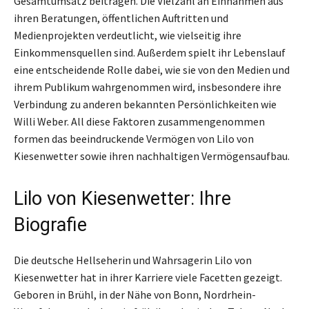
Gesamtumsatz beitragen. Die Vielzahl an Einnahmen aus
ihren Beratungen, öffentlichen Auftritten und
Medienprojekten verdeutlicht, wie vielseitig ihre
Einkommensquellen sind. Außerdem spielt ihr Lebenslauf
eine entscheidende Rolle dabei, wie sie von den Medien und
ihrem Publikum wahrgenommen wird, insbesondere ihre
Verbindung zu anderen bekannten Persönlichkeiten wie
Willi Weber. All diese Faktoren zusammengenommen
formen das beeindruckende Vermögen von Lilo von
Kiesenwetter sowie ihren nachhaltigen Vermögensaufbau.
Lilo von Kiesenwetter: Ihre
Biografie
Die deutsche Hellseherin und Wahrsagerin Lilo von
Kiesenwetter hat in ihrer Karriere viele Facetten gezeigt.
Geboren in Brühl, in der Nähe von Bonn, Nordrhein-