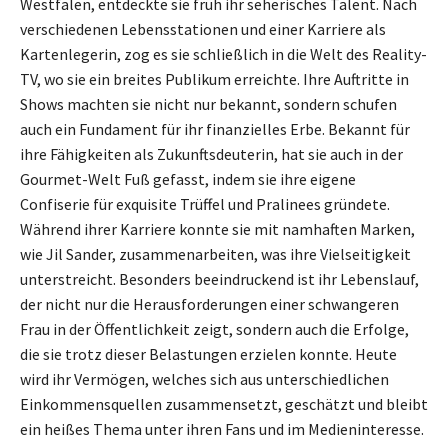
Westfalen, entdeckte sie früh ihr seherisches Talent. Nach
verschiedenen Lebensstationen und einer Karriere als
Kartenlegerin, zog es sie schließlich in die Welt des Reality-
TV, wo sie ein breites Publikum erreichte. Ihre Auftritte in
Shows machten sie nicht nur bekannt, sondern schufen
auch ein Fundament für ihr finanzielles Erbe. Bekannt für
ihre Fähigkeiten als Zukunftsdeuterin, hat sie auch in der
Gourmet-Welt Fuß gefasst, indem sie ihre eigene
Confiserie für exquisite Trüffel und Pralinees gründete.
Während ihrer Karriere konnte sie mit namhaften Marken,
wie Jil Sander, zusammenarbeiten, was ihre Vielseitigkeit
unterstreicht. Besonders beeindruckend ist ihr Lebenslauf,
der nicht nur die Herausforderungen einer schwangeren
Frau in der Öffentlichkeit zeigt, sondern auch die Erfolge,
die sie trotz dieser Belastungen erzielen konnte. Heute
wird ihr Vermögen, welches sich aus unterschiedlichen
Einkommensquellen zusammensetzt, geschätzt und bleibt
ein heißes Thema unter ihren Fans und im Medieninteresse.