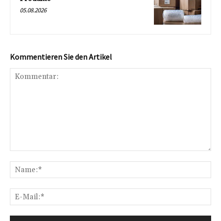
05.08.2026
Kommentieren Sie den Artikel
Kommentar:
Na
E-
Mai