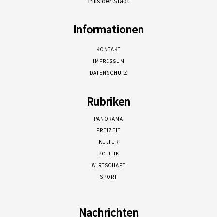
Puls der Stadt
Informationen
KONTAKT
IMPRESSUM
DATENSCHUTZ
Rubriken
PANORAMA
FREIZEIT
KULTUR
POLITIK
WIRTSCHAFT
SPORT
Nachrichten