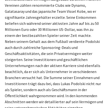
Vereinen zählen renommierte Clubs wie Dynamo,
Galatasaray und das japanische Team Vissel Kobe, wo er
signifikante Jahresgehälter erzielte. Seine Einkommen
beliefen sich während seiner aktivsten Jahre auf bis zu 50
Millionen Euro oder 30 Millionen US-Dollar, was ihn zu
einem der bestbezahlten Spieler seiner Zeit machte.
Neben seinem Gehalt aus dem Fußball verdiente Podolski
auch durch zahlreiche Sponsoring-Deals und
Geschäftsaktivitäten, die sein Privatvermögen weiter
steigerten. Seine Investitionen und geschäftlichen
Unternehmungen nach der aktiven Karriere sind ebenfalls
beachtlich, da er sich als Unternehmer in verschiedenen
Branchen versucht hat. Die Summe seiner Einnahmen und
Investitionen trägt dazu bei, dass Lukas Podolski nicht nur
als Spieler, sondern auch als Geschäftsmann in der
Öffentlichkeit wahrgenommen wird. In den kommenden
Abschnitten werden wir detaillierter auf sein Vermögen und
seine unternehmerischen Aktivitäten eingehen.