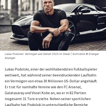
Lukas Podolski: Vermögen und Gehalt 2024 im Detail | Archivbild © Erlanger
Anzeiger
Lukas Podolski, einer der wohlhabendsten Fußballspieler
weltweit, hat während seiner beeindruckenden Laufbahn
ein Vermögen von etwa 30 Millionen US-Dollar angehäuft.
Er trat für namhafte Vereine wie den FC Arsenal,
Galatasaray und Vissel Kobe an, wo er in 82 Partien
insgesamt 31 Tore erzielte. Neben seiner sportlichen
Laufbahn hat Podolski in unterschiedliche Bereiche