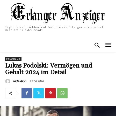
Tägliche Nachrichten und Berichte aus Erlangen – immer nah
dran am Puls der Stadt
PANORAMA
Lukas Podolski: Vermögen und
Gehalt 2024 im Detail
22.06.2026
redaktion