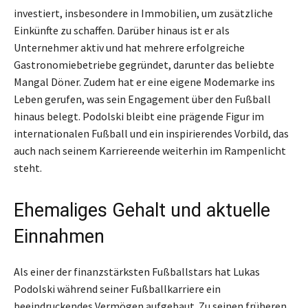
investiert, insbesondere in Immobilien, um zusätzliche
Einkünfte zu schaffen. Darüber hinaus ist er als
Unternehmer aktiv und hat mehrere erfolgreiche
Gastronomiebetriebe gegründet, darunter das beliebte
Mangal Döner. Zudem hat er eine eigene Modemarke ins
Leben gerufen, was sein Engagement über den Fußball
hinaus belegt. Podolski bleibt eine prägende Figur im
internationalen Fußball und ein inspirierendes Vorbild, das
auch nach seinem Karriereende weiterhin im Rampenlicht
steht.
Ehemaliges Gehalt und aktuelle
Einnahmen
Als einer der finanzstärksten Fußballstars hat Lukas
Podolski während seiner Fußballkarriere ein
beeindruckendes Vermögen aufgebaut. Zu seinen früheren