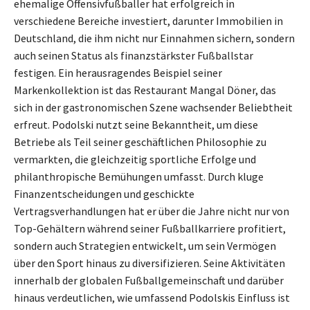
ehemalige Offensivfußballer hat erfolgreich in
verschiedene Bereiche investiert, darunter Immobilien in
Deutschland, die ihm nicht nur Einnahmen sichern, sondern
auch seinen Status als finanzstärkster Fußballstar
festigen. Ein herausragendes Beispiel seiner
Markenkollektion ist das Restaurant Mangal Döner, das
sich in der gastronomischen Szene wachsender Beliebtheit
erfreut. Podolski nutzt seine Bekanntheit, um diese
Betriebe als Teil seiner geschäftlichen Philosophie zu
vermarkten, die gleichzeitig sportliche Erfolge und
philanthropische Bemühungen umfasst. Durch kluge
Finanzentscheidungen und geschickte
Vertragsverhandlungen hat er über die Jahre nicht nur von
Top-Gehältern während seiner Fußballkarriere profitiert,
sondern auch Strategien entwickelt, um sein Vermögen
über den Sport hinaus zu diversifizieren. Seine Aktivitäten
innerhalb der globalen Fußballgemeinschaft und darüber
hinaus verdeutlichen, wie umfassend Podolskis Einfluss ist