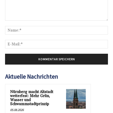
Kommentar:
Na
E-
Mai
Aktuelle Nachrichten
Nürnberg macht Altstadt
wetterfest: Mehr Grün,
Wasser und
Schwammstadtprinzip
05.08.2026