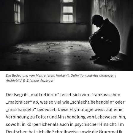
Die Bedeutung von Maltretieren: Herkunft, Definition und Auswirkungen |
Archivbild © Erlanger Anzeiger
Der Begriff „maltretieren“ leitet sich vom französischen
„maltraiter“ ab, was so viel wie „schlecht behandeln“ oder
„misshandeln“ bedeutet. Diese Etymologie weist auf eine
Verbindung zu Folter und Misshandlung von Lebewesen hin,
sowohl in körperlicher als auch in psychischer Hinsicht. Im
Deutschen hat sich die Schreibweise sowie die Grammatik