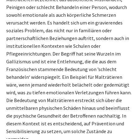
Peinigen oder schlecht Behandeln einer Person, wodurch
sowohl emotionale als auch körperliche Schmerzen
verursacht werden. Es handelt sich um ein gravierendes
soziales Problem, das nicht nur in familiären oder
partnerschaftlichen Beziehungen auftritt, sondern auch in
institutionellen Kontexten wie Schulen oder
Pflegeeinrichtungen. Der Begriff hat seine Wurzeln im
Gallizismus und ist eine Entlehnung, die die aus dem
Französischen stammende Bedeutung von ’schlecht
behandeln‘ widerspiegelt. Ein Beispiel für Malträtieren
wäre, wenn jemand wiederholt belächelt oder gedemütigt
wird, was zu tiefen emotionalen Verletzungen führen kann.
Die Bedeutung von Malträtieren erstreckt sich über die
unmittelbaren physischen Schäden hinaus und beeinflusst
die psychische Gesundheit der Betroffenen nachhaltig. In
diesem Kontext ist es entscheidend, auf Prävention und
Sensibilisierung zu setzen, um solche Zustände zu
vermeiden.