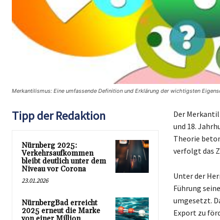
Merkantilismus: Eine umfassende Definition und Erklärung der wichtigsten Eigens
Tipp der Redaktion
Der Merkantil
und 18. Jahrh
Theorie beton
Nürnberg 2025:
verfolgt das Z
Verkehrsaufkommen
bleibt deutlich unter dem
Niveau vor Corona
Unter der Her
23.01.2026
Führung seine
umgesetzt. Da
NürnbergBad erreicht
2025 erneut die Marke
Export zu för
von einer Million