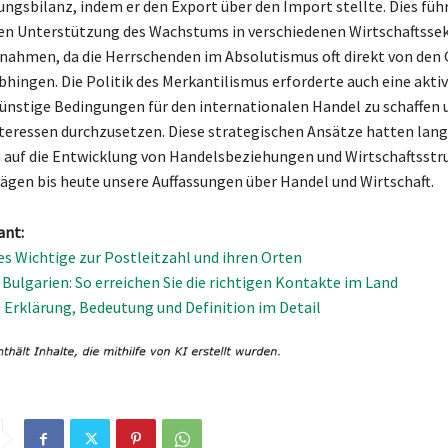
ungsbilanz, indem er den Export über den Import stellte. Dies führ
en Unterstützung des Wachstums in verschiedenen Wirtschaftsse
nahmen, da die Herrschenden im Absolutismus oft direkt von den
bhingen. Die Politik des Merkantilismus erforderte auch eine aktiv
ünstige Bedingungen für den internationalen Handel zu schaffen u
teressen durchzusetzen. Diese strategischen Ansätze hatten lang
auf die Entwicklung von Handelsbeziehungen und Wirtschaftsstru
ägen bis heute unsere Auffassungen über Handel und Wirtschaft.
ant:
les Wichtige zur Postleitzahl und ihren Orten
Bulgarien: So erreichen Sie die richtigen Kontakte im Land
: Erklärung, Bedeutung und Definition im Detail