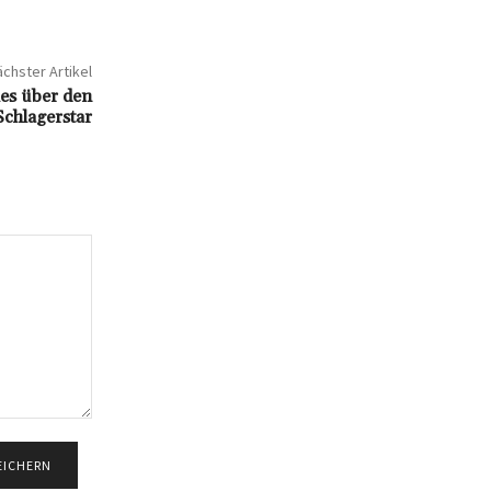
chster Artikel
les über den
Schlagerstar