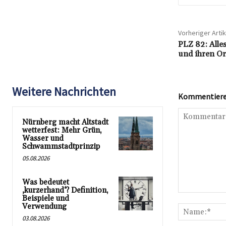
Vorheriger Artik
PLZ 82: Alles
und ihren Or
Weitere Nachrichten
Kommentieren
Nürnberg macht Altstadt
wetterfest: Mehr Grün,
Wasser und
Schwammstadtprinzip
05.08.2026
Was bedeutet
‚kurzerhand‘? Definition,
Kommentar:
Beispiele und
Verwendung
03.08.2026