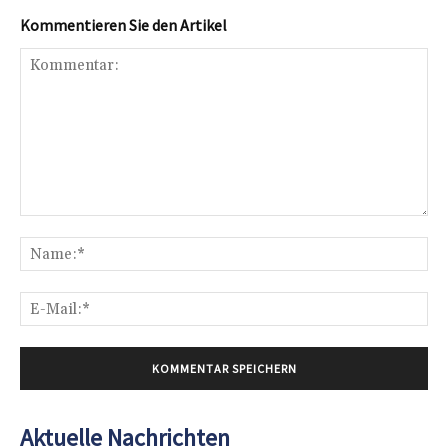
Kommentieren Sie den Artikel
Kommentar:
Na
E-
Mai
Aktuelle Nachrichten