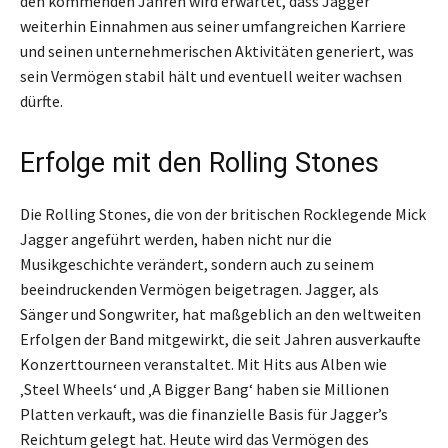
den kommenden Jahren wird erwartet, dass Jagger
weiterhin Einnahmen aus seiner umfangreichen Karriere
und seinen unternehmerischen Aktivitäten generiert, was
sein Vermögen stabil hält und eventuell weiter wachsen
dürfte.
Erfolge mit den Rolling Stones
Die Rolling Stones, die von der britischen Rocklegende Mick
Jagger angeführt werden, haben nicht nur die
Musikgeschichte verändert, sondern auch zu seinem
beeindruckenden Vermögen beigetragen. Jagger, als
Sänger und Songwriter, hat maßgeblich an den weltweiten
Erfolgen der Band mitgewirkt, die seit Jahren ausverkaufte
Konzerttourneen veranstaltet. Mit Hits aus Alben wie
‚Steel Wheels‘ und ‚A Bigger Bang‘ haben sie Millionen
Platten verkauft, was die finanzielle Basis für Jagger’s
Reichtum gelegt hat. Heute wird das Vermögen des