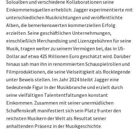
Soloalben und verschiedene Kollaborationen seine
Einkommensquellen erheblich. Jagger experimentierte mit
unterschiedlichen Musikrichtungen und veröffentlichte
Alben, die bemerkenswerten kommerziellen Erfolg
erzielten. Seine geschäftlichen Unternehmungen,
einschließlich Merchandising und Lizenzgebühren für seine
Musik, tragen weiter zu seinem Vermögen bei, das in US-
Dollar auf etwa 425 Millionen Euro geschätzt wird. Darüber
hinaus sah man ihn in renommierten Schauspielrollen und
Filmproduktionen, die seine Vielseitigkeit als Rocklegende
unter Beweis stellen. Im Jahr 2024 bleibt Jagger eine
bedeutende Figur in der Musikbranche und erzielt durch
seine vielfältigen Talententfaltungen konstant
Einkommen. Zusammen mit seiner unermüdlichen
Schaffenskraft manifestiert sich sein Platz 9 unter den
reichsten Musikern der Welt als Resultat seiner
anhaltenden Präsenz in der Musikgeschichte.