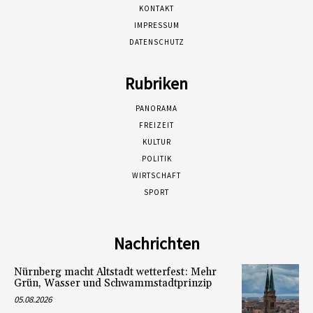
KONTAKT
IMPRESSUM
DATENSCHUTZ
Rubriken
PANORAMA
FREIZEIT
KULTUR
POLITIK
WIRTSCHAFT
SPORT
Nachrichten
Nürnberg macht Altstadt wetterfest: Mehr
Grün, Wasser und Schwammstadtprinzip
05.08.2026