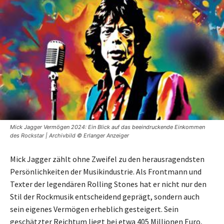
Mick Jagger Vermögen 2024: Ein Blick auf das beeindruckende Einkommen
des Rockstar | Archivbild © Erlanger Anzeiger
Mick Jagger zählt ohne Zweifel zu den herausragendsten
Persönlichkeiten der Musikindustrie. Als Frontmann und
Texter der legendären Rolling Stones hat er nicht nur den
Stil der Rockmusik entscheidend geprägt, sondern auch
sein eigenes Vermögen erheblich gesteigert. Sein
geschätzter Reichtum liegt bei etwa 405 Millionen Euro,