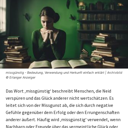
missgünstig - Bedeutung, Verwendung und Herkunft einfach erklärt | Archivbild
© Erlanger Anzeiger
Das Wort ‚missgünstig‘ beschreibt Menschen, die Neid
verspüren und das Glück anderer nicht wertschätzen. Es
leitet sich von der Missgunst ab, die sich durch negative
Gefühle gegenüber dem Erfolg oder den Errungenschaften
anderer äußert. Häufig wird ‚missgünstig‘ verwendet, wenn
Nachbarn oder Freunde über das vermeintliche Glück oder