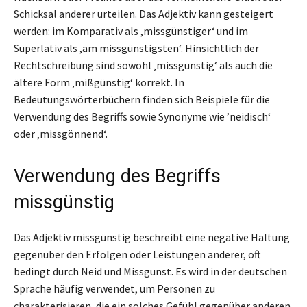
Schicksal anderer urteilen. Das Adjektiv kann gesteigert
werden: im Komparativ als ‚missgünstiger‘ und im
Superlativ als ‚am missgünstigsten‘. Hinsichtlich der
Rechtschreibung sind sowohl ‚missgünstig‘ als auch die
ältere Form ‚mißgünstig‘ korrekt. In
Bedeutungswörterbüchern finden sich Beispiele für die
Verwendung des Begriffs sowie Synonyme wie ’neidisch‘
oder ‚missgönnend‘.
Verwendung des Begriffs
missgünstig
Das Adjektiv missgünstig beschreibt eine negative Haltung
gegenüber den Erfolgen oder Leistungen anderer, oft
bedingt durch Neid und Missgunst. Es wird in der deutschen
Sprache häufig verwendet, um Personen zu
charakterisieren, die ein solches Gefühl gegenüber anderen