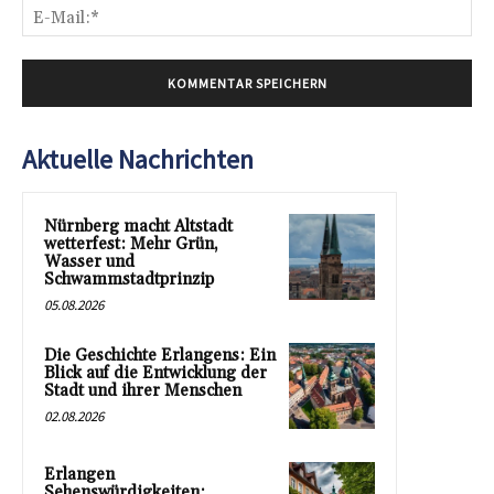
E-
Mai
Aktuelle Nachrichten
Nürnberg macht Altstadt
wetterfest: Mehr Grün,
Wasser und
Schwammstadtprinzip
05.08.2026
Die Geschichte Erlangens: Ein
Blick auf die Entwicklung der
Stadt und ihrer Menschen
02.08.2026
Erlangen
Sehenswürdigkeiten: