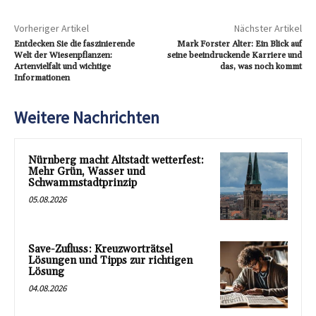
Vorheriger Artikel
Nächster Artikel
Entdecken Sie die faszinierende
Mark Forster Alter: Ein Blick auf
Welt der Wiesenpflanzen:
seine beeindruckende Karriere und
Artenvielfalt und wichtige
das, was noch kommt
Informationen
Weitere Nachrichten
Nürnberg macht Altstadt wetterfest:
Mehr Grün, Wasser und
Schwammstadtprinzip
05.08.2026
Save-Zufluss: Kreuzworträtsel
Lösungen und Tipps zur richtigen
Lösung
04.08.2026