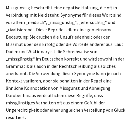
Missgünstig beschreibt eine negative Haltung, die oft in
Verbindung mit Neid steht. Synonyme für dieses Wort sind
vor allem „neidisch“, „missgünstig“, „eifersüchtig“ und
„rivalisierend“. Diese Begriffe teilen eine gemeinsame
Bedeutung: Sie drücken die Unzufriedenheit oder den
Missmut über den Erfolg oder die Vorteile anderer aus. Laut
Duden und Wiktionary ist die Schreibweise von
„missgünstig“ im Deutschen korrekt und wird sowohl in der
Grammatik als auch in der Rechtschreibung als solches
anerkannt. Die Verwendung dieser Synonyme kann je nach
Kontext variieren, aber sie behalten in der Regel eine
ähnliche Konnotation von Missgunst und Abneigung.
Darüber hinaus verdeutlichen diese Begriffe, dass
missgünstiges Verhalten oft aus einem Gefühl der
Ungerechtigkeit oder einer ungleichen Verteilung von Glück
resultiert.