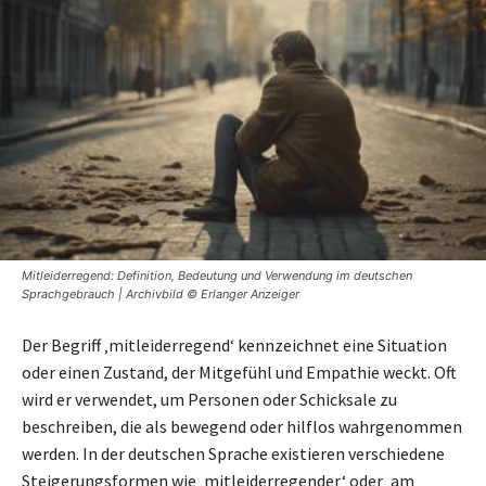
Mitleiderregend: Definition, Bedeutung und Verwendung im deutschen
Sprachgebrauch | Archivbild © Erlanger Anzeiger
Der Begriff ‚mitleiderregend‘ kennzeichnet eine Situation
oder einen Zustand, der Mitgefühl und Empathie weckt. Oft
wird er verwendet, um Personen oder Schicksale zu
beschreiben, die als bewegend oder hilflos wahrgenommen
werden. In der deutschen Sprache existieren verschiedene
Steigerungsformen wie ‚mitleiderregender‘ oder ‚am