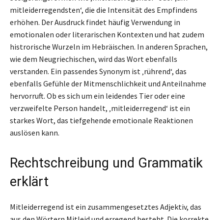
mitleiderregendsten‘, die die Intensität des Empfindens
erhöhen. Der Ausdruck findet häufig Verwendung in
emotionalen oder literarischen Kontexten und hat zudem
histrorische Wurzeln im Hebräischen. In anderen Sprachen,
wie dem Neugriechischen, wird das Wort ebenfalls
verstanden. Ein passendes Synonym ist ‚rührend‘, das
ebenfalls Gefühle der Mitmenschlichkeit und Anteilnahme
hervorruft. Ob es sich um ein leidendes Tier oder eine
verzweifelte Person handelt, ‚mitleiderregend‘ ist ein
starkes Wort, das tiefgehende emotionale Reaktionen
auslösen kann.
Rechtschreibung und Grammatik
erklärt
Mitleiderregend ist ein zusammengesetztes Adjektiv, das
aus den Wörtern Mitleid und erregend besteht. Die korrekte