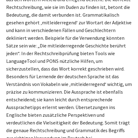
Rechtschreibung, wie sie im Duden zu finden ist, betont die
Bedeutung, die damit verbunden ist. Grammatikalisch
gesehen gehört ‚mitleiderregend‘ zur Wortart der Adjektive
und kann in verschiedenen Fällen und Geschlechtern
dekliniert werden. Beispiele für die Verwendung könnten
Sätze sein wie: „Die mitleiderregende Geschichte berührt
jeden“. In der Rechtschreibprüfung bieten Tools wie
LanguageTool und PONS nützliche Hilfen, um
sicherzustellen, dass das Wort korrekt geschrieben wird.
Besonders für Lernende der deutschen Sprache ist das
Verständnis von Vokabeln wie ‚mitleiderregend‘ wichtig, um
präzise zu kommunizieren. Die Aussprache ist ebenfalls
entscheidend; sie kann leicht durch entsprechende
Aussprachetipps erlernt werden. Übersetzungen ins
Englische bieten zusätzliche Perspektiven und
verdeutlichen die Vielseitigkeit der Bedeutung. Somit trägt
die genaue Rechtschreibung und Grammatik des Begriffs
zur richtigen Verwendung im Deutsch bei.