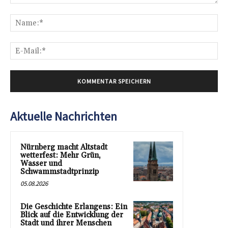
Kommentar:
Na
E-
Mai
Aktuelle Nachrichten
Nürnberg macht Altstadt
wetterfest: Mehr Grün,
Wasser und
Schwammstadtprinzip
05.08.2026
Die Geschichte Erlangens: Ein
Blick auf die Entwicklung der
Stadt und ihrer Menschen