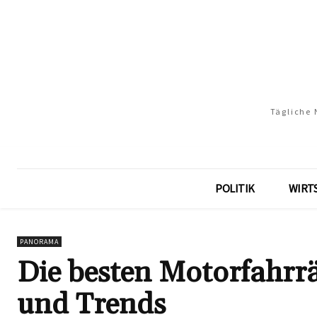
Tägliche 
POLITIK
WIRT
PANORAMA
Die besten Motorfahrr
und Trends