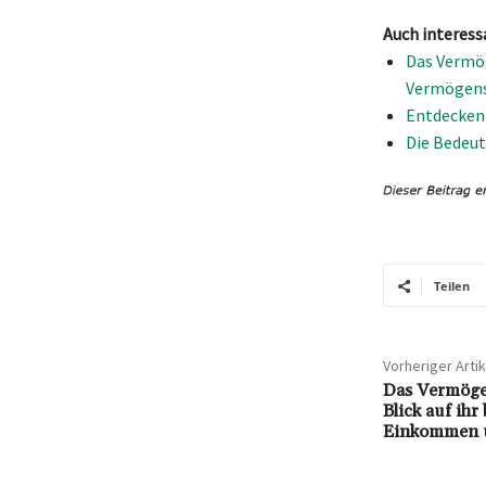
Auch interess
Das Vermög
Vermögens
Entdecken 
Die Bedeut
Teilen
Vorheriger Artik
Das Vermöge
Blick auf ih
Einkommen 