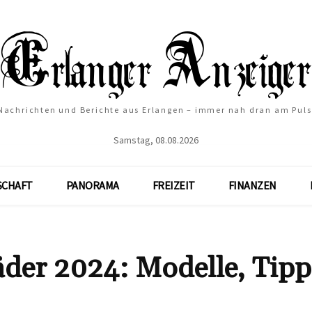
Nachrichten und Berichte aus Erlangen – immer nah dran am Puls
Samstag, 08.08.2026
SCHAFT
PANORAMA
FREIZEIT
FINANZEN
äder 2024: Modelle, Tipp