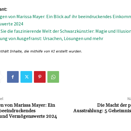
ant:
en von Marissa Mayer: Ein Blick auf ihr beeindruckendes Einkom
werte 2024
Sie die faszinierende Welt der Schwarzkünstler: Magie und Illusio
ung von Ausgefranst: Ursachen, Lösungen und mehr
el
Nä
n von Marissa Mayer: Ein
Die Macht der p
r beeindruckendes
Ausstrahlung: 5 Geheimnis
und Vermögenswerte 2024