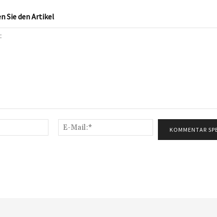
 Sie den Artikel
Name:*
E-
Mail:*