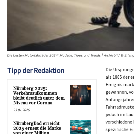
Die besten Motorfahrräder 2024: Modelle, Tipps und Trends | Archivbild © Erlang
Tipp der Redaktion
Die Ursprünge
als 1885 der 
Ereignis mark
Nürnberg 2025:
gewannen, vor
Verkehrsaufkommen
bleibt deutlich unter dem
Anfangsjahren
Niveau vor Corona
Fahrradmuster
23.01.2026
jedoch im Lau
verschiedene 
NürnbergBad erreicht
2025 erneut die Marke
spezifische 
von einer Million