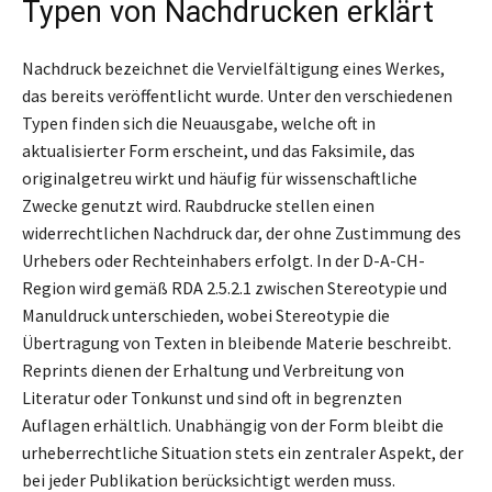
Typen von Nachdrucken erklärt
Nachdruck bezeichnet die Vervielfältigung eines Werkes,
das bereits veröffentlicht wurde. Unter den verschiedenen
Typen finden sich die Neuausgabe, welche oft in
aktualisierter Form erscheint, und das Faksimile, das
originalgetreu wirkt und häufig für wissenschaftliche
Zwecke genutzt wird. Raubdrucke stellen einen
widerrechtlichen Nachdruck dar, der ohne Zustimmung des
Urhebers oder Rechteinhabers erfolgt. In der D-A-CH-
Region wird gemäß RDA 2.5.2.1 zwischen Stereotypie und
Manuldruck unterschieden, wobei Stereotypie die
Übertragung von Texten in bleibende Materie beschreibt.
Reprints dienen der Erhaltung und Verbreitung von
Literatur oder Tonkunst und sind oft in begrenzten
Auflagen erhältlich. Unabhängig von der Form bleibt die
urheberrechtliche Situation stets ein zentraler Aspekt, der
bei jeder Publikation berücksichtigt werden muss.