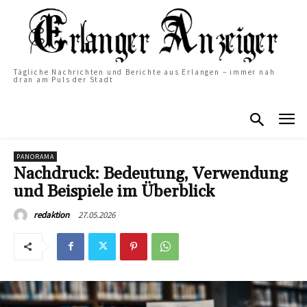
Tägliche Nachrichten und Berichte aus Erlangen – immer nah
dran am Puls der Stadt
PANORAMA
Nachdruck: Bedeutung, Verwendung
und Beispiele im Überblick
27.05.2026
redaktion