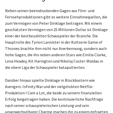
Neben seinen beeindruckenden Gagen aus Film- und
Fernsehproduktionen gibt es weitere Einnahmequellen, die
zum Vermögen von Peter Dinklage beitragen. Mit einem
geschätzten Vermögen von 25 Millionen Dollar ist Dinklage
einer der bestbezahlten Schauspieler der Branche. Die
Hauptrolle des Tyrion Lannister in der Kultserie Game of
Thrones brachte ihm nicht nur Anerkennung, sondern auch
hohe Gagen, die ihn neben anderen Stars wie Emilia Clarke,
Lena Headey, Kit Harington und Nikolaj Coster-Waldau in
die obere Liga der Schauspieler katapultierten.
Darüber hinaus spielte Dinklage in Blockbustern wie
Avengers: Infinity War und der vielgelobten Netflix-
Produktion I Care a Lot, die beide zu seinem finanziellen
Erfolg beigetragen haben. Die kontinuierliche Nachfrage
nach seiner schauspielerischen Leistung und sein
unverwechselbarer Charme machen ihn zu einem gefragten