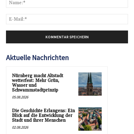
Na
E-
Mai
Aktuelle Nachrichten
Nürnberg macht Altstadt
wetterfest: Mehr Grün,
Wasser und
Schwammstadtprinzip
05.08.2026
Die Geschichte Erlangens: Ein
Blick auf die Entwicklung der
Stadt und ihrer Menschen
02.08.2026