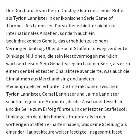
Der Durchbruch von Peter Dinklage kam mit seiner Rolle
als Tyrion Lannister in der ikonischen Serie Game of
Thrones. Als Lannister-Darsteller erhielt er nicht nur
internationales Ansehen, sondern auch ein
beeindruckendes Gehalt, das erheblich zu seinem
Vermögen beitrug. Über die acht Staffeln hinweg verdiente
Dinklage Millionen, die sein Nettovermögen merklich
wachsen ließen. Sein Gehalt stieg im Lauf der Serie, als er zu
einem der beliebtesten Charaktere avancierte, was auch die
Einnahmen aus Merchandising und anderen
Medienprojekten erhöhte. Die Interaktionen zwischen
Tyrion Lannister, Cersei Lannister und Jaime Lannister
schufen legendäre Momente, die die Zuschauer fesselten
und die Serie zum Erfolg führten. In der letzten Staffel soll
Dinklage ein deutlich höheres Honorar als in den
vorherigen Staffeln erhalten haben, was seine Stellung als
einer der Hauptakteure weiter festigte. Insgesamt lässt