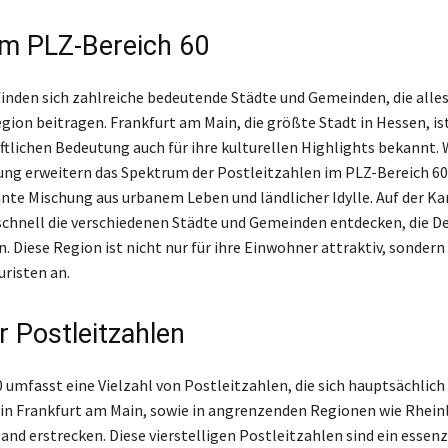
im PLZ-Bereich 60
finden sich zahlreiche bedeutende Städte und Gemeinden, die alle
egion beitragen. Frankfurt am Main, die größte Stadt in Hessen, i
aftlichen Bedeutung auch für ihre kulturellen Highlights bekannt.
ng erweitern das Spektrum der Postleitzahlen im PLZ-Bereich 60
ante Mischung aus urbanem Leben und ländlicher Idylle. Auf der Ka
chnell die verschiedenen Städte und Gemeinden entdecken, die D
. Diese Region ist nicht nur für ihre Einwohner attraktiv, sondern
uristen an.
r Postleitzahlen
0 umfasst eine Vielzahl von Postleitzahlen, die sich hauptsächlich
in Frankfurt am Main, sowie in angrenzenden Regionen wie Rhein
and erstrecken. Diese vierstelligen Postleitzahlen sind ein essenz