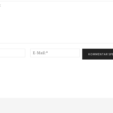
Name:*
E-
Mail:*