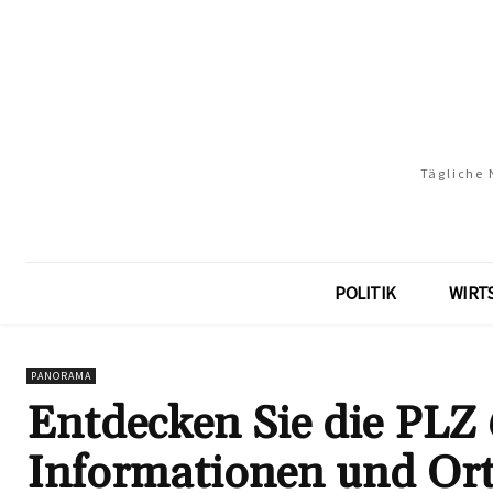
Tägliche 
POLITIK
WIRT
PANORAMA
Entdecken Sie die PLZ 6
Informationen und Ort