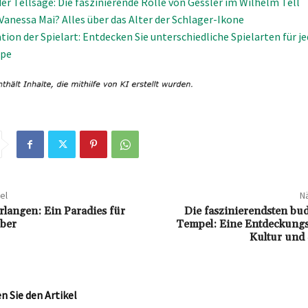
er Tellsage: Die faszinierende Rolle von Gessler im Wilhelm Tell
 Vanessa Mai? Alles über das Alter der Schlager-Ikone
tion der Spielart: Entdecken Sie unterschiedliche Spielarten für j
ppe
el
Nä
rlangen: Ein Paradies für
Die faszinierendsten bu
ber
Tempel: Eine Entdeckungs
Kultur und S
 Sie den Artikel