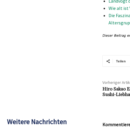
Landvogt d
Wie alt ist
Die Faszina
Altersgru
Teilen
Vorheriger Artik
Hiro Sakao E
Sushi-Liebha
Weitere Nachrichten
Kommentieren