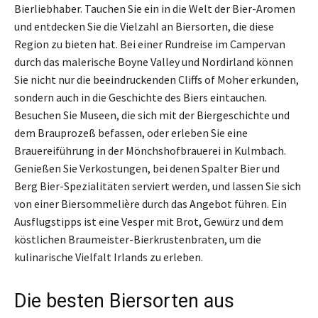
Bierliebhaber. Tauchen Sie ein in die Welt der Bier-Aromen
und entdecken Sie die Vielzahl an Biersorten, die diese
Region zu bieten hat. Bei einer Rundreise im Campervan
durch das malerische Boyne Valley und Nordirland können
Sie nicht nur die beeindruckenden Cliffs of Moher erkunden,
sondern auch in die Geschichte des Biers eintauchen.
Besuchen Sie Museen, die sich mit der Biergeschichte und
dem Brauprozeß befassen, oder erleben Sie eine
Brauereiführung in der Mönchshofbrauerei in Kulmbach.
Genießen Sie Verkostungen, bei denen Spalter Bier und
Berg Bier-Spezialitäten serviert werden, und lassen Sie sich
von einer Biersommelière durch das Angebot führen. Ein
Ausflugstipps ist eine Vesper mit Brot, Gewürz und dem
köstlichen Braumeister-Bierkrustenbraten, um die
kulinarische Vielfalt Irlands zu erleben.
Die besten Biersorten aus