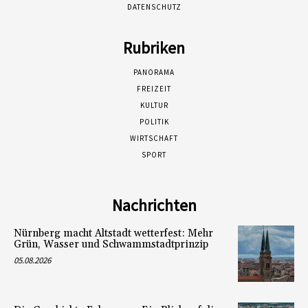
DATENSCHUTZ
Rubriken
PANORAMA
FREIZEIT
KULTUR
POLITIK
WIRTSCHAFT
SPORT
Nachrichten
Nürnberg macht Altstadt wetterfest: Mehr
Grün, Wasser und Schwammstadtprinzip
05.08.2026