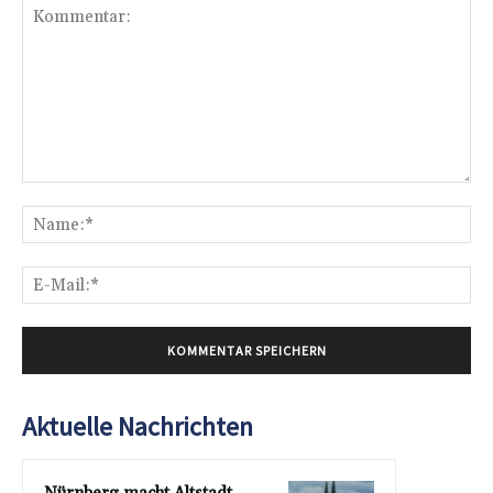
Kommentar:
Na
E-
Mai
Aktuelle Nachrichten