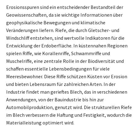
Erosionsspuren sind ein entscheidender Bestandteil der
Geowissenschaften, da sie wichtige Informationen über
geophysikalische Bewegungen und klimatische
Veränderungen liefern. Riefe, die durch Gletscher- und
Windschliff entstehen, sind wertvolle Indikatoren für die
Entwicklung der Erdoberfläche. In küstennahen Regionen
spielen Riffe, wie Korallenriffe, Schwammriffe und
Muschelriffe, eine zentrale Rolle in der Biodiversität und
schaffen essentielle Lebensbedingungen für viele
Meeresbewohner. Diese Riffe schützen Küsten vor Erosion
und bieten Lebensraum für zahlreichen Arten. In der
Industrie findet man gerieftes Blech, das in verschiedenen
Anwendungen, von der Bauindustrie bis hin zur
Automobilproduktion, genutzt wird. Die strukturellen Riefe
im Blech verbessern die Haftung und Festigkeit, wodurch die
Materialleistung optimiert wird.