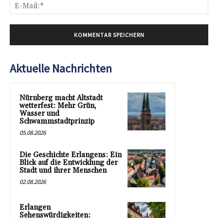
E-
Mai
Aktuelle Nachrichten
Nürnberg macht Altstadt
wetterfest: Mehr Grün,
Wasser und
Schwammstadtprinzip
05.08.2026
Die Geschichte Erlangens: Ein
Blick auf die Entwicklung der
Stadt und ihrer Menschen
02.08.2026
Erlangen
Sehenswürdigkeiten: