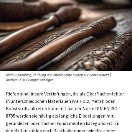
Riefe: Bedeutung, Nutzung und interessante Fakten zur Wortherkunft |
Archivbild © Erlanger Anzeiger
Riefen sind lineare Vertiefungen, die als Oberflächenfehler
in unterschiedlichen Materialien wie Holz, Metall oder
Kunststoff auftreten können. Laut der Norm DIN EN ISO
8785 werden sie häufig als längliche Eindellungen mit
gerundeten oder flachen Fundamenten kategorisiert. Zu
den Riefen zählen auch Beschädigungen wie Risse oder