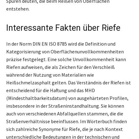
Spuren deuten, die beim Reißen von Oberflächen
entstehen.
Interessante Fakten über Riefe
In der Norm DIN EN ISO 8785 wird die Definition und
Kategorisierung von Oberflächenunvollkommenheiten
präzise festgelegt. Eine solche Unvollkommenheit kann
Riefen aufweisen, die als Zeichen für den Verschleiß
während der Nutzung von Materialien wie
Heißschmelzasphalt gelten. Das Verständnis der Riefen ist
entscheidend für die Haftung und das MHD
(Mindesthaltbarkeitsdatum) von ausgehärteten Profilen,
insbesondere in der Straßeninstandhaltung. Sie können
auch von verschiedenen Abfallquellen stammen, die die
Straßenverhältnisse beeinflussen. Im Wörterbuch finden
sich zahlreiche Synonyme für Riefe, die je nach Kontext
unterschiedliche Bedeutungen in der technischen und