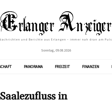
Nachrichten und Berichte aus Erlangen – immer nah dran am Puls
Sonntag, 09.08.2026
SCHAFT
PANORAMA
FREIZEIT
FINANZEN
Saalezufluss in