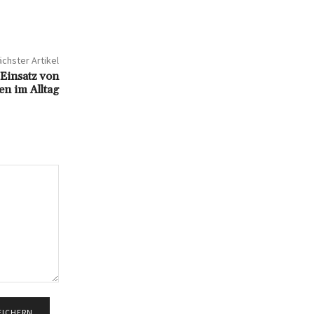
chster Artikel
Einsatz von
n im Alltag