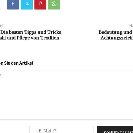
el
Nä
 Die besten Tipps und Tricks
Bedeutung und 
ahl und Pflege von Textilien
Achtungszeiche
 Sie den Artikel
Name:*
E-