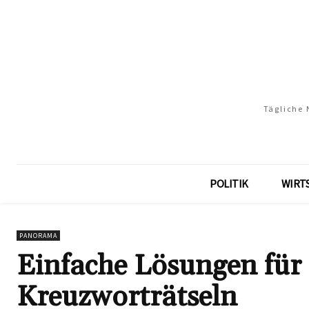
Tägliche 
POLITIK
WIRT
PANORAMA
Einfache Lösungen für 
Kreuzworträtseln