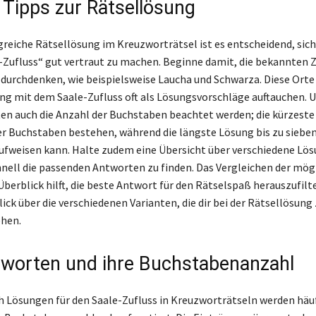
 Tipps zur Rätsellösung
lgreiche Rätsellösung im Kreuzworträtsel ist es entscheidend, sic
e-Zufluss“ gut vertraut zu machen. Beginne damit, die bekannten Z
 durchdenken, wie beispielsweise Laucha und Schwarza. Diese Ort
mit dem Saale-Zufluss oft als Lösungsvorschläge auftauchen. U
lten auch die Anzahl der Buchstaben beachtet werden; die kürzest
er Buchstaben bestehen, während die längste Lösung bis zu siebe
fweisen kann. Halte zudem eine Übersicht über verschiedene Lö
hnell die passenden Antworten zu finden. Das Vergleichen der mög
berblick hilft, die beste Antwort für den Rätselspaß herauszufilte
ick über die verschiedenen Varianten, die dir bei der Rätsellösung 
ehen.
worten und ihre Buchstabenanzahl
 Lösungen für den Saale-Zufluss in Kreuzworträtseln werden häu