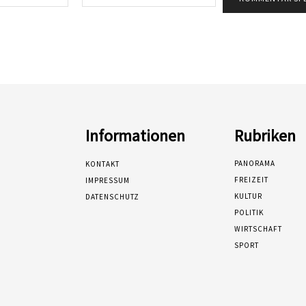
Mail:*
Informationen
Rubriken
PANORAMA
KONTAKT
FREIZEIT
IMPRESSUM
KULTUR
DATENSCHUTZ
POLITIK
WIRTSCHAFT
SPORT