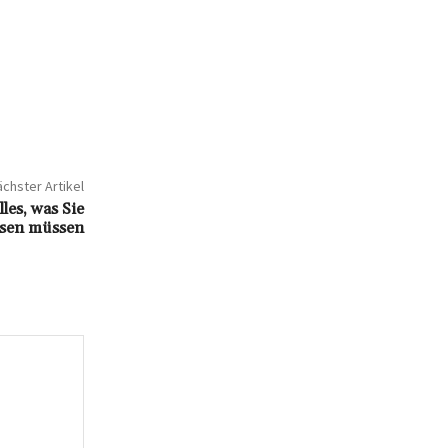
chster Artikel
les, was Sie
ssen müssen