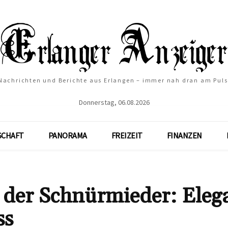
Nachrichten und Berichte aus Erlangen – immer nah dran am Puls
Donnerstag, 06.08.2026
SCHAFT
PANORAMA
FREIZEIT
FINANZEN
 der Schnürmieder: Eleg
ss