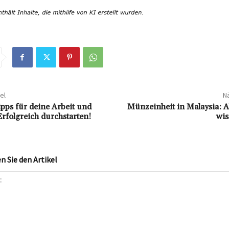
el
Nä
ipps für deine Arbeit und
Münzeinheit in Malaysia: Al
Erfolgreich durchstarten!
wi
 Sie den Artikel