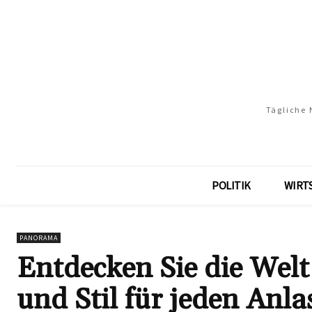
Tägliche 
POLITIK
WIRT
PANORAMA
Entdecken Sie die Welt
und Stil für jeden Anla