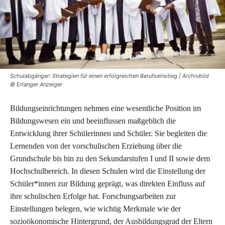
Schulabgänger: Strategien für einen erfolgreichen Berufseinstieg | Archivbild
© Erlanger Anzeiger
Bildungseinrichtungen nehmen eine wesentliche Position im
Bildungswesen ein und beeinflussen maßgeblich die
Entwicklung ihrer Schülerinnen und Schüler. Sie begleiten die
Lernenden von der vorschulischen Erziehung über die
Grundschule bis hin zu den Sekundarstufen I und II sowie dem
Hochschulbereich. In diesen Schulen wird die Einstellung der
Schüler*innen zur Bildung geprägt, was direkten Einfluss auf
ihre schulischen Erfolge hat. Forschungsarbeiten zur
Einstellungen belegen, wie wichtig Merkmale wie der
sozioökonomische Hintergrund, der Ausbildungsgrad der Eltern