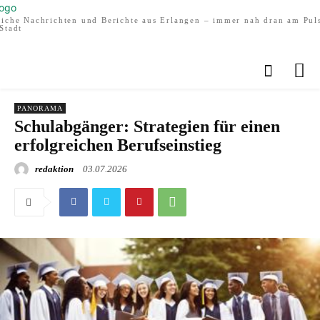
liche Nachrichten und Berichte aus Erlangen – immer nah dran am Pul
Stadt
PANORAMA
Schulabgänger: Strategien für einen
erfolgreichen Berufseinstieg
redaktion
03.07.2026