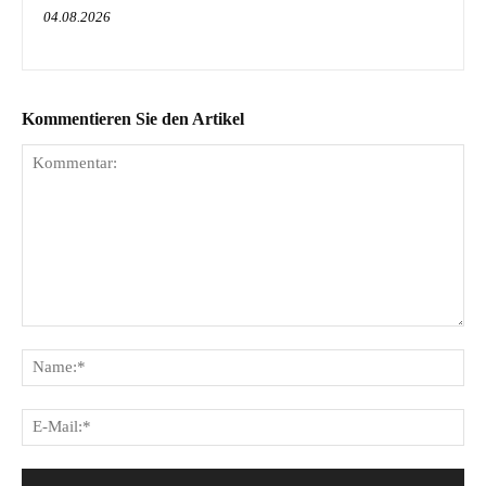
04.08.2026
Kommentieren Sie den Artikel
Kommentar:
Na
E-
Mai