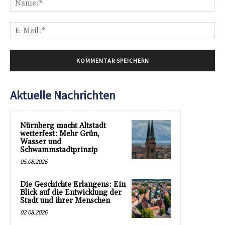
E-
Mai
Aktuelle Nachrichten
Nürnberg macht Altstadt
wetterfest: Mehr Grün,
Wasser und
Schwammstadtprinzip
05.08.2026
Die Geschichte Erlangens: Ein
Blick auf die Entwicklung der
Stadt und ihrer Menschen
02.08.2026