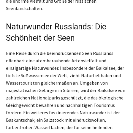
die enorme Vielfalt und Größe der russischen
Seenlandschaften.
Naturwunder Russlands: Die
Schönheit der Seen
Eine Reise durch die beeindruckenden Seen Russlands
offenbart eine atemberaubende Artenvielfalt und
einzigartige Naturwunder. Insbesondere der Baikalsee, der
tiefste Süßwassersee der Welt, zieht Naturliebhaber und
Wassertouristen gleichermaßen an. Umgeben von
majestätischen Gebirgen in Sibirien, wird der Baikalsee von
zahlreichen Nationalparks geschützt, die das ökologische
Gleichgewicht bewahren und nachhaltigen Tourismus
fördern. Ein weiteres faszinierendes Naturwunder ist der
Baskuntschak, ein Salzstock mit eindrucksvollen,
farbenfrohen Wasserflächen, der für seine heilenden