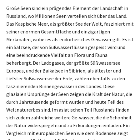
Große Seen sind ein prägendes Element der Landschaft in
Russland, wo Millionen Seen verteilen sich über das Land.
Das Kaspische Meer, als größter See der Welt, fasziniert mit
seiner enormen Gesamtfläche und einzigartigen
Merkmalen, wobei es als endorheisches Gewässer gilt. Es ist
ein Salzsee, der von Süßwasserflüssen gespeist wird und
eine beeindruckende Vielfalt an Flora und Fauna
beherbergt. Der Ladogasee, der größte Süßwassersee
Europas, und der Baikalsee in Sibirien, als ältester und
tiefster Süßwassersee der Erde, zählen ebenfalls zu den
faszinierenden Binnengewässern des Landes. Diese
glazialen Ursprünge der Seen zeigen die Kraft der Natur, die
durch Jahrtausende geformt wurden und heute Teil des
Weltnaturerbes sind. Im asiatischen Teil Russlands finden
sich zudem zahlreiche weitere Ge-wässer, die die Schönheit
der Natur widerspiegeln und zu Erkundungen einladen. Ein
Vergleich mit europäischen Seen wie dem Bodensee zeigt