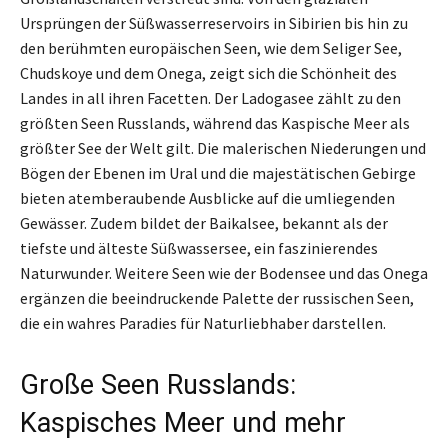
Ursprüngen der Süßwasserreservoirs in Sibirien bis hin zu
den berühmten europäischen Seen, wie dem Seliger See,
Chudskoye und dem Onega, zeigt sich die Schönheit des
Landes in all ihren Facetten. Der Ladogasee zählt zu den
größten Seen Russlands, während das Kaspische Meer als
größter See der Welt gilt. Die malerischen Niederungen und
Bögen der Ebenen im Ural und die majestätischen Gebirge
bieten atemberaubende Ausblicke auf die umliegenden
Gewässer. Zudem bildet der Baikalsee, bekannt als der
tiefste und älteste Süßwassersee, ein faszinierendes
Naturwunder. Weitere Seen wie der Bodensee und das Onega
ergänzen die beeindruckende Palette der russischen Seen,
die ein wahres Paradies für Naturliebhaber darstellen.
Große Seen Russlands:
Kaspisches Meer und mehr