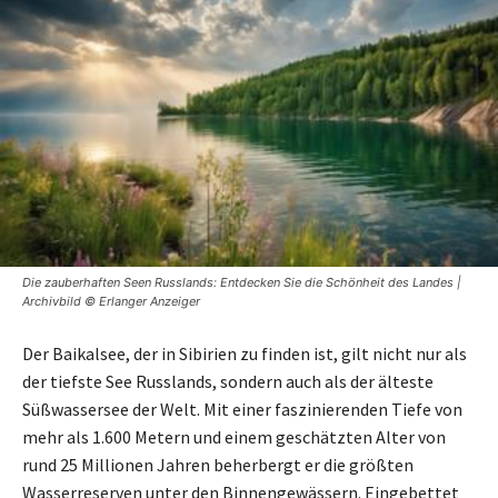
Die zauberhaften Seen Russlands: Entdecken Sie die Schönheit des Landes |
Archivbild © Erlanger Anzeiger
Der Baikalsee, der in Sibirien zu finden ist, gilt nicht nur als
der tiefste See Russlands, sondern auch als der älteste
Süßwassersee der Welt. Mit einer faszinierenden Tiefe von
mehr als 1.600 Metern und einem geschätzten Alter von
rund 25 Millionen Jahren beherbergt er die größten
Wasserreserven unter den Binnengewässern. Eingebettet