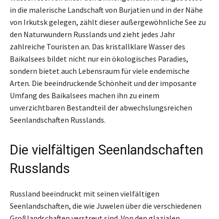
in die malerische Landschaft von Burjatien und in der Nähe
von Irkutsk gelegen, zählt dieser außergewöhnliche See zu
den Naturwundern Russlands und zieht jedes Jahr
zahlreiche Touristen an. Das kristallklare Wasser des
Baikalsees bildet nicht nur ein ökologisches Paradies,
sondern bietet auch Lebensraum für viele endemische
Arten. Die beeindruckende Schönheit und der imposante
Umfang des Baikalsees machen ihn zu einem
unverzichtbaren Bestandteil der abwechslungsreichen
Seenlandschaften Russlands.
Die vielfältigen Seenlandschaften
Russlands
Russland beeindruckt mit seinen vielfältigen
Seenlandschaften, die wie Juwelen über die verschiedenen
Großlandschaften verstreut sind. Von den glazialen