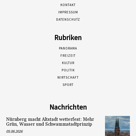
KONTAKT
IMPRESSUM
DATENSCHUTZ
Rubriken
PANORAMA
FREIZEIT
KULTUR
POLITIK
WIRTSCHAFT
SPORT
Nachrichten
Nürnberg macht Altstadt wetterfest: Mehr
Grün, Wasser und Schwammstadtprinzip
05.08.2026