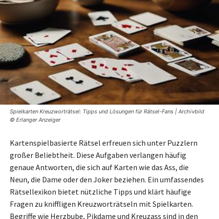
Spielkarten Kreuzworträtsel: Tipps und Lösungen für Rätsel-Fans | Archivbild
© Erlanger Anzeiger
Kartenspielbasierte Rätsel erfreuen sich unter Puzzlern
großer Beliebtheit. Diese Aufgaben verlangen häufig
genaue Antworten, die sich auf Karten wie das Ass, die
Neun, die Dame oder den Joker beziehen. Ein umfassendes
Rätsellexikon bietet nützliche Tipps und klärt häufige
Fragen zu kniffligen Kreuzworträtseln mit Spielkarten.
Begriffe wie Herzbube, Pikdame und Kreuzass sind in den