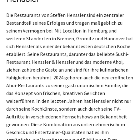
Die Restaurants von Steffen Henssler sind ein zentraler
Bestandteil seines Erfolges und tragen maßgeblich zu
seinem Vermögen bei. Mit Location in Hamburg und
weiteren Standorten in Bremen, Grömitz und Hannover hat
sich Henssler als einer der bekanntesten deutschen Köche
etabliert. Seine Restaurants, darunter das beliebte Sushi-
Restaurant Henssler & Henssler und das moderne Ahoi,
ziehen zahlreiche Gäste an und sind für ihre kulinarischen
Fähigkeiten berühmt. 2024 gehören auch die neu eröffneten
Ahoi-Restaurants zu seiner gastronomischen Familie, die
das Konzept von frischen, kreativen Gerichten
weiterführen. In den letzten Jahren hat Henssler nicht nur
durch seine Kochkünste, sondern auch durch seine TV-
Auftritte in verschiedenen Fernsehshows an Bekanntheit
gewonnen. Diese Kombination aus unternehmerischem
Geschick und Entertainer-Qualitäten hat es ihm
ermöglicht, ein Vermögen von rund 5 Millionen Euro