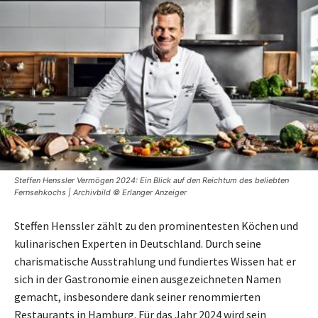
Steffen Henssler Vermögen 2024: Ein Blick auf den Reichtum des beliebten
Fernsehkochs | Archivbild © Erlanger Anzeiger
Steffen Henssler zählt zu den prominentesten Köchen und
kulinarischen Experten in Deutschland. Durch seine
charismatische Ausstrahlung und fundiertes Wissen hat er
sich in der Gastronomie einen ausgezeichneten Namen
gemacht, insbesondere dank seiner renommierten
Restaurants in Hamburg. Für das Jahr 2024 wird sein