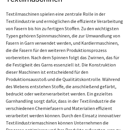
Textilmaschinen spielen eine zentrale Rolle in der
Textilindustrie und ermöglichen die effiziente Verarbeitung
von Fasern bis hin zu fertigen Stoffen. Zu den wichtigsten
Typen gehören Spinnmaschinen, die zur Umwandlung von
Fasern in Garn verwendet werden, und Kardiermaschinen,
die die Fasern für den weiteren Produktionsprozess
vorbereiten. Nach dem Spinnen folgt das Zwirnen, das für
die Festigkeit des Garns essenziell ist. Die Konstruktion
dieser Maschinen ist entscheidend für den
Produktionsausstoß und die Qualitätskontrolle. Während
des Webens entstehen Stoffe, die anschließend gefärbt,
bedruckt oder weiterverarbeitet werden. Ein gezieltes
Garnhandling sorgt dafür, dass in der Textilindustrie die
verschiedenen Chemiefasern und Materialien effizient
verarbeitet werden können. Durch den Einsatz innovativer
Textilindustriemaschinen können Unternehmen die
Prozesse optimieren und ihre Produkte aufwerten, was zu