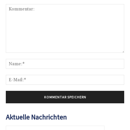
Kommentar:
Na
E-
Mai
Aktuelle Nachrichten