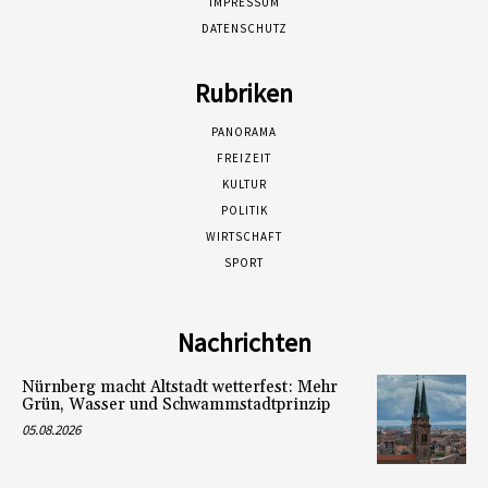
IMPRESSUM
DATENSCHUTZ
Rubriken
PANORAMA
FREIZEIT
KULTUR
POLITIK
WIRTSCHAFT
SPORT
Nachrichten
Nürnberg macht Altstadt wetterfest: Mehr
Grün, Wasser und Schwammstadtprinzip
05.08.2026