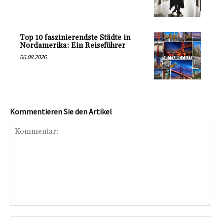
Top 10 faszinierendste Städte in
Nordamerika: Ein Reiseführer
06.08.2026
Kommentieren Sie den Artikel
Kommentar:
Na