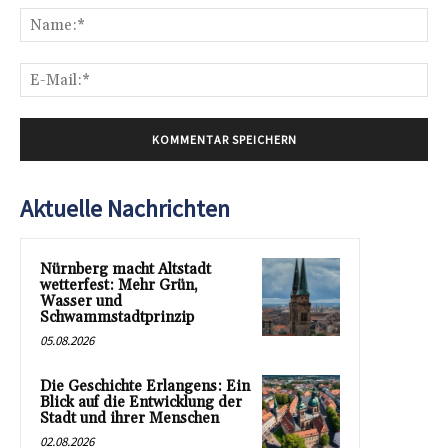
Na
E-
Mai
Aktuelle Nachrichten
Nürnberg macht Altstadt
wetterfest: Mehr Grün,
Wasser und
Schwammstadtprinzip
05.08.2026
Die Geschichte Erlangens: Ein
Blick auf die Entwicklung der
Stadt und ihrer Menschen
02.08.2026