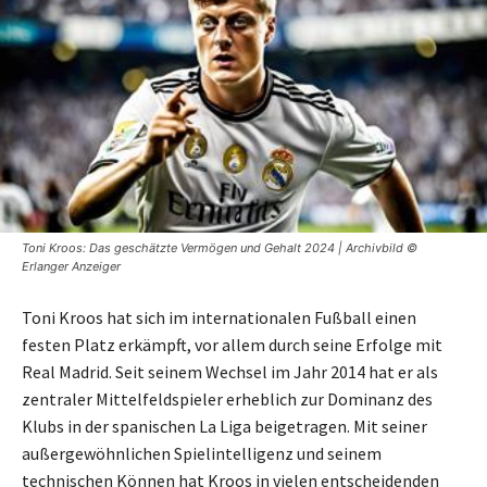
Toni Kroos: Das geschätzte Vermögen und Gehalt 2024 | Archivbild ©
Erlanger Anzeiger
Toni Kroos hat sich im internationalen Fußball einen
festen Platz erkämpft, vor allem durch seine Erfolge mit
Real Madrid. Seit seinem Wechsel im Jahr 2014 hat er als
zentraler Mittelfeldspieler erheblich zur Dominanz des
Klubs in der spanischen La Liga beigetragen. Mit seiner
außergewöhnlichen Spielintelligenz und seinem
technischen Können hat Kroos in vielen entscheidenden