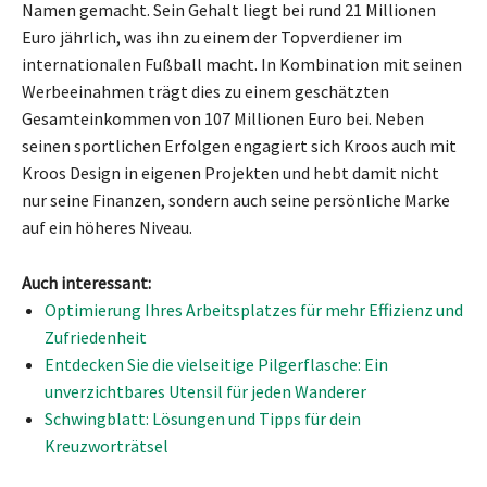
Namen gemacht. Sein Gehalt liegt bei rund 21 Millionen
Euro jährlich, was ihn zu einem der Topverdiener im
internationalen Fußball macht. In Kombination mit seinen
Werbeeinahmen trägt dies zu einem geschätzten
Gesamteinkommen von 107 Millionen Euro bei. Neben
seinen sportlichen Erfolgen engagiert sich Kroos auch mit
Kroos Design in eigenen Projekten und hebt damit nicht
nur seine Finanzen, sondern auch seine persönliche Marke
auf ein höheres Niveau.
Auch interessant:
Optimierung Ihres Arbeitsplatzes für mehr Effizienz und
Zufriedenheit
Entdecken Sie die vielseitige Pilgerflasche: Ein
unverzichtbares Utensil für jeden Wanderer
Schwingblatt: Lösungen und Tipps für dein
Kreuzworträtsel