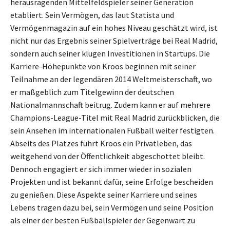
herausragenden Mittelfeldspieler seiner Generation
etabliert. Sein Vermögen, das laut Statista und
Vermögenmagazin auf ein hohes Niveau geschätzt wird, ist
nicht nur das Ergebnis seiner Spielverträge bei Real Madrid,
sondern auch seiner klugen Investitionen in Startups. Die
Karriere-Höhepunkte von Kroos beginnen mit seiner
Teilnahme an der legendären 2014 Weltmeisterschaft, wo
er maßgeblich zum Titelgewinn der deutschen
Nationalmannschaft beitrug. Zudem kann er auf mehrere
Champions-League-Titel mit Real Madrid zurückblicken, die
sein Ansehen im internationalen Fußball weiter festigten.
Abseits des Platzes führt Kroos ein Privatleben, das
weitgehend von der Öffentlichkeit abgeschottet bleibt.
Dennoch engagiert er sich immer wieder in sozialen
Projekten und ist bekannt dafür, seine Erfolge bescheiden
zu genießen. Diese Aspekte seiner Karriere und seines
Lebens tragen dazu bei, sein Vermögen und seine Position
als einer der besten Fußballspieler der Gegenwart zu