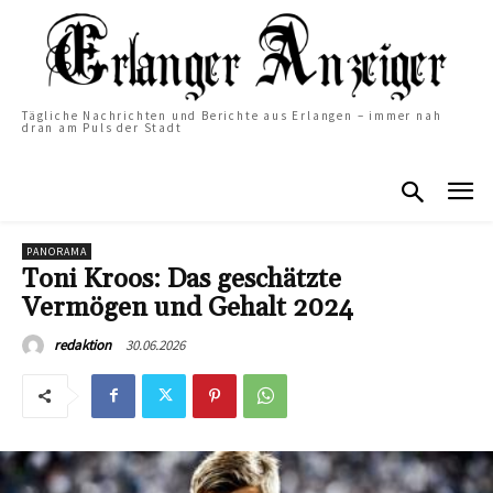
Tägliche Nachrichten und Berichte aus Erlangen – immer nah
dran am Puls der Stadt
PANORAMA
Toni Kroos: Das geschätzte
Vermögen und Gehalt 2024
30.06.2026
redaktion