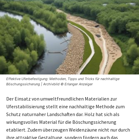
Effektive Uferbefestigung: Methoden, Tipps und Tricks für nachhaltige
Böschungssicherung | Archivbild © Erlanger Anzeiger
Der Einsatz von umweltfreundlichen Materialien zur
Uferstabilisierung stellt eine nachhaltige Methode zum
Schutz naturnaher Landschaften dar. Holz hat sich als
wirkungsvolles Material für die Böschungssicherung
etabliert. Zudem überzeugen Weidenzäune nicht nur durch
ihre attraktive Gestaltung, sondern fördern auch das