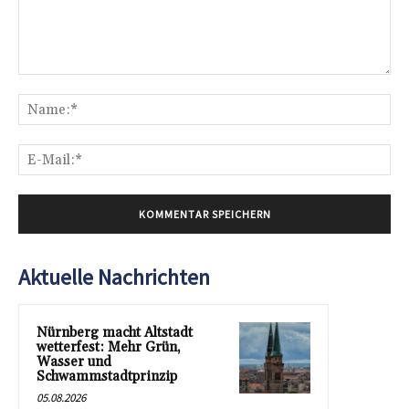
Kommentar:
Na
E-
Mai
Aktuelle Nachrichten
Nürnberg macht Altstadt
wetterfest: Mehr Grün,
Wasser und
Schwammstadtprinzip
05.08.2026