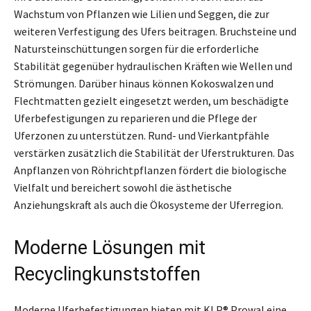
Wachstum von Pflanzen wie Lilien und Seggen, die zur
weiteren Verfestigung des Ufers beitragen. Bruchsteine und
Natursteinschüttungen sorgen für die erforderliche
Stabilität gegenüber hydraulischen Kräften wie Wellen und
Strömungen. Darüber hinaus können Kokoswalzen und
Flechtmatten gezielt eingesetzt werden, um beschädigte
Uferbefestigungen zu reparieren und die Pflege der
Uferzonen zu unterstützen. Rund- und Vierkantpfähle
verstärken zusätzlich die Stabilität der Uferstrukturen. Das
Anpflanzen von Röhrichtpflanzen fördert die biologische
Vielfalt und bereichert sowohl die ästhetische
Anziehungskraft als auch die Ökosysteme der Uferregion.
Moderne Lösungen mit
Recyclingkunststoffen
Moderne Uferbefestigungen bieten mit KLP® Prowal eine