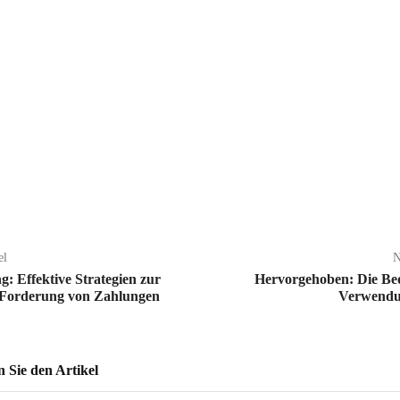
el
N
g: Effektive Strategien zur
Hervorgehoben: Die Be
n Forderung von Zahlungen
Verwendun
Sie den Artikel