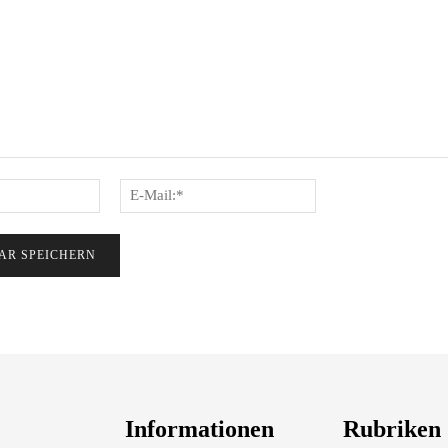
Name:*
E-
Mail:*
Informationen
Rubriken