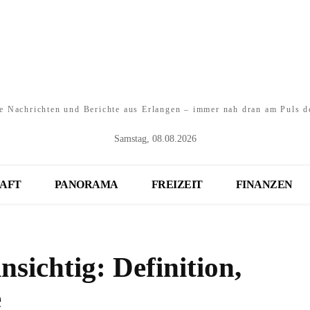
e Nachrichten und Berichte aus Erlangen – immer nah dran am Puls d
Samstag, 08.08.2026
AFT
PANORAMA
FREIZEIT
FINANZEN
sichtig: Definition,
e