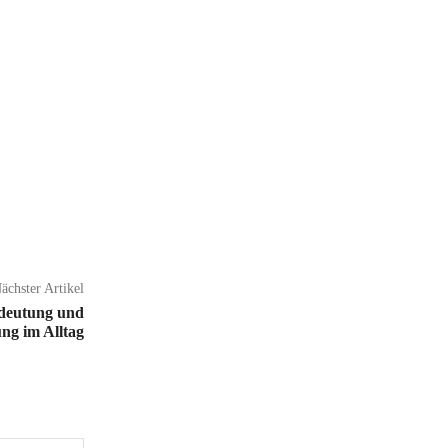
ächster Artikel
deutung und
g im Alltag