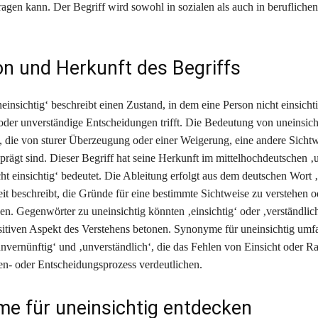
agen kann. Der Begriff wird sowohl in sozialen als auch in berufliche
ion und Herkunft des Begriffs
einsichtig‘ beschreibt einen Zustand, in dem eine Person nicht einsichtig
oder unverständige Entscheidungen trifft. Die Bedeutung von uneinsicht
 die von sturer Überzeugung oder einer Weigerung, eine andere Sichtw
eprägt sind. Dieser Begriff hat seine Herkunft im mittelhochdeutschen ‚
cht einsichtig‘ bedeutet. Die Ableitung erfolgt aus dem deutschen Wort ‚
eit beschreibt, die Gründe für eine bestimmte Sichtweise zu verstehen o
n. Gegenwörter zu uneinsichtig könnten ‚einsichtig‘ oder ‚verständlich
itiven Aspekt des Verstehens betonen. Synonyme für uneinsichtig umf
nvernünftig‘ und ‚unverständlich‘, die das Fehlen von Einsicht oder Rat
- oder Entscheidungsprozess verdeutlichen.
e für uneinsichtig entdecken