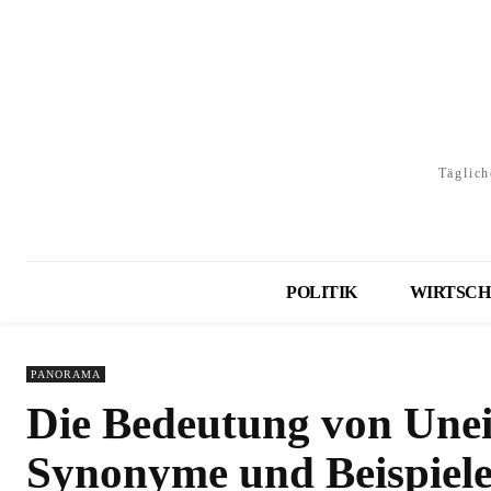
Täglich
POLITIK
WIRTSCH
PANORAMA
Die Bedeutung von Unein
Synonyme und Beispiel