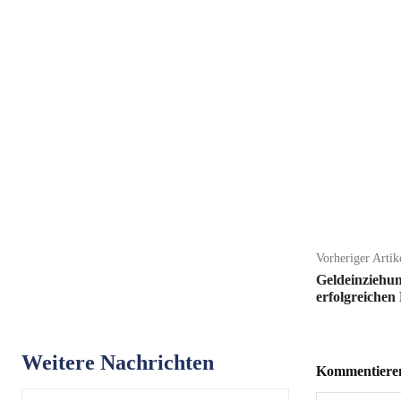
Teilen
Vorheriger Artik
Geldeinziehun
erfolgreiche
Weitere Nachrichten
Kommentieren 