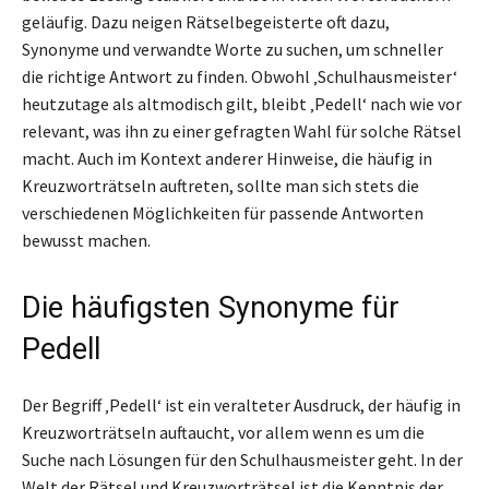
geläufig. Dazu neigen Rätselbegeisterte oft dazu,
Synonyme und verwandte Worte zu suchen, um schneller
die richtige Antwort zu finden. Obwohl ‚Schulhausmeister‘
heutzutage als altmodisch gilt, bleibt ‚Pedell‘ nach wie vor
relevant, was ihn zu einer gefragten Wahl für solche Rätsel
macht. Auch im Kontext anderer Hinweise, die häufig in
Kreuzworträtseln auftreten, sollte man sich stets die
verschiedenen Möglichkeiten für passende Antworten
bewusst machen.
Die häufigsten Synonyme für
Pedell
Der Begriff ‚Pedell‘ ist ein veralteter Ausdruck, der häufig in
Kreuzworträtseln auftaucht, vor allem wenn es um die
Suche nach Lösungen für den Schulhausmeister geht. In der
Welt der Rätsel und Kreuzworträtsel ist die Kenntnis der