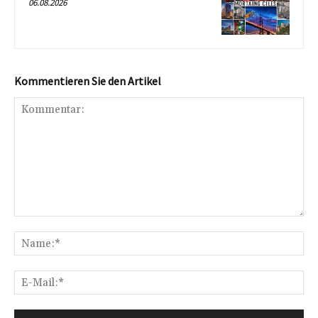
06.08.2026
Kommentieren Sie den Artikel
Kommentar:
Na
E-
Mai