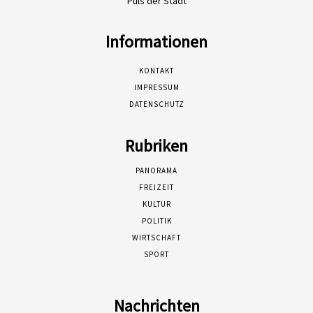
Puls der Stadt
Informationen
KONTAKT
IMPRESSUM
DATENSCHUTZ
Rubriken
PANORAMA
FREIZEIT
KULTUR
POLITIK
WIRTSCHAFT
SPORT
Nachrichten