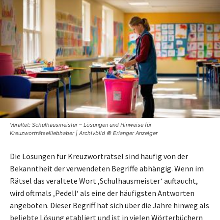
Veraltet: Schulhausmeister – Lösungen und Hinweise für
Kreuzworträtselliebhaber | Archivbild © Erlanger Anzeiger
Die Lösungen für Kreuzworträtsel sind häufig von der
Bekanntheit der verwendeten Begriffe abhängig. Wenn im
Rätsel das veraltete Wort ‚Schulhausmeister‘ auftaucht,
wird oftmals ‚Pedell‘ als eine der häufigsten Antworten
angeboten. Dieser Begriff hat sich über die Jahre hinweg als
beliebte Lösung etabliert und ist in vielen Wörterbüchern