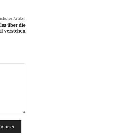
chster Artikel
les über die
it verstehen