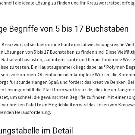
schnell die ideale Lösung zu finden und Ihr Kreuzworträtsel erfolg
ige Begriffe von 5 bis 17 Buchstaben
 Kreuzworträtsel bieten eine bunte und abwechslungsreiche Vielf
 in Lösungen von 5 bis 17 Buchstaben zu finden sind. Diese Vielfälti
 Rätselenthusiasten, auf interessante und herausfordernde Weise
sse zu testen. Ein Hauptaugenmerk liegt dabei auf Polymer-Begrif
tseln vorkommen. Ob einfache oder komplexe Wörter, die Kombin
rgt für stundenlangen Spaß und fördert das kreative Denken. Bei
n Lösungen hilft die Plattform wortkreuz.de, die eine umfangrei
tet, um schnell die gewünschten Begriffe zu finden. Mit einer sor
iner breiten Palette an Möglichkeiten wird das Lösen von Kreuzw
nenden Herausforderung.
ungstabelle im Detail