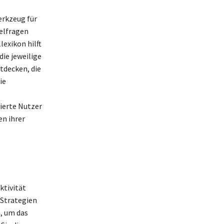
erkzeug für
elfragen
lexikon hilft
die jeweilige
tdecken, die
ie
sierte Nutzer
en ihrer
ktivität
 Strategien
, um das