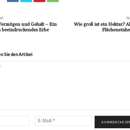
el
Nä
Vermögen und Gehalt – Ein
Wie groß ist ein Hektar? Al
in beeindruckendes Erbe
Flächeneinhe
 Sie den Artikel
Name:*
E-
Mail:*