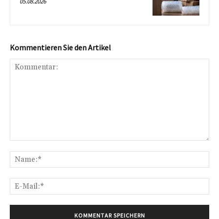
05.08.2026
Kommentieren Sie den Artikel
Kommentar:
Na
E-
Mai