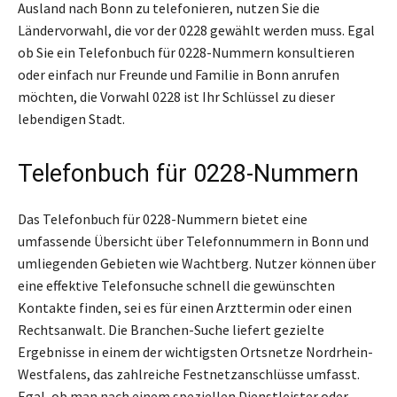
Ausland nach Bonn zu telefonieren, nutzen Sie die
Ländervorwahl, die vor der 0228 gewählt werden muss. Egal
ob Sie ein Telefonbuch für 0228-Nummern konsultieren
oder einfach nur Freunde und Familie in Bonn anrufen
möchten, die Vorwahl 0228 ist Ihr Schlüssel zu dieser
lebendigen Stadt.
Telefonbuch für 0228-Nummern
Das Telefonbuch für 0228-Nummern bietet eine
umfassende Übersicht über Telefonnummern in Bonn und
umliegenden Gebieten wie Wachtberg. Nutzer können über
eine effektive Telefonsuche schnell die gewünschten
Kontakte finden, sei es für einen Arzttermin oder einen
Rechtsanwalt. Die Branchen-Suche liefert gezielte
Ergebnisse in einem der wichtigsten Ortsnetze Nordrhein-
Westfalens, das zahlreiche Festnetzanschlüsse umfasst.
Egal, ob man nach einem speziellen Dienstleister oder