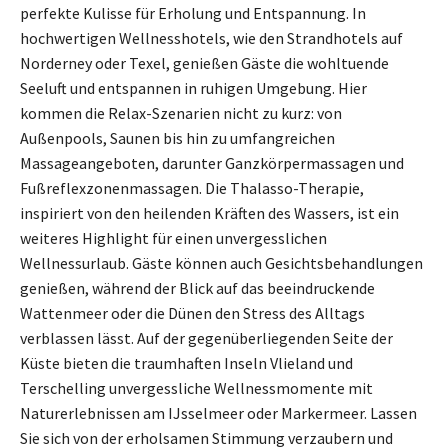
perfekte Kulisse für Erholung und Entspannung. In
hochwertigen Wellnesshotels, wie den Strandhotels auf
Norderney oder Texel, genießen Gäste die wohltuende
Seeluft und entspannen in ruhigen Umgebung. Hier
kommen die Relax-Szenarien nicht zu kurz: von
Außenpools, Saunen bis hin zu umfangreichen
Massageangeboten, darunter Ganzkörpermassagen und
Fußreflexzonenmassagen. Die Thalasso-Therapie,
inspiriert von den heilenden Kräften des Wassers, ist ein
weiteres Highlight für einen unvergesslichen
Wellnessurlaub. Gäste können auch Gesichtsbehandlungen
genießen, während der Blick auf das beeindruckende
Wattenmeer oder die Dünen den Stress des Alltags
verblassen lässt. Auf der gegenüberliegenden Seite der
Küste bieten die traumhaften Inseln Vlieland und
Terschelling unvergessliche Wellnessmomente mit
Naturerlebnissen am IJsselmeer oder Markermeer. Lassen
Sie sich von der erholsamen Stimmung verzaubern und