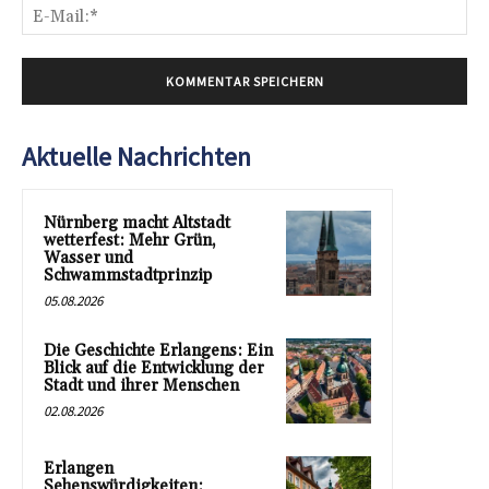
E-
Mai
Aktuelle Nachrichten
Nürnberg macht Altstadt
wetterfest: Mehr Grün,
Wasser und
Schwammstadtprinzip
05.08.2026
Die Geschichte Erlangens: Ein
Blick auf die Entwicklung der
Stadt und ihrer Menschen
02.08.2026
Erlangen
Sehenswürdigkeiten: