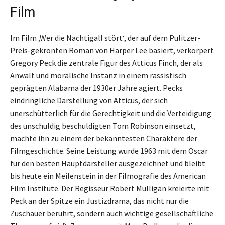
Film
Im Film ‚Wer die Nachtigall stört‘, der auf dem Pulitzer-
Preis-gekrönten Roman von Harper Lee basiert, verkörpert
Gregory Peck die zentrale Figur des Atticus Finch, der als
Anwalt und moralische Instanz in einem rassistisch
geprägten Alabama der 1930er Jahre agiert. Pecks
eindringliche Darstellung von Atticus, der sich
unerschütterlich für die Gerechtigkeit und die Verteidigung
des unschuldig beschuldigten Tom Robinson einsetzt,
machte ihn zu einem der bekanntesten Charaktere der
Filmgeschichte. Seine Leistung wurde 1963 mit dem Oscar
für den besten Hauptdarsteller ausgezeichnet und bleibt
bis heute ein Meilenstein in der Filmografie des American
Film Institute. Der Regisseur Robert Mulligan kreierte mit
Peck an der Spitze ein Justizdrama, das nicht nur die
Zuschauer berührt, sondern auch wichtige gesellschaftliche