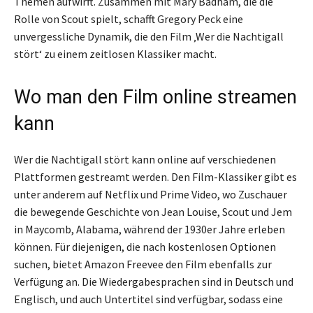
Themen aufwirft. Zusammen mit Mary Badham, die die
Rolle von Scout spielt, schafft Gregory Peck eine
unvergessliche Dynamik, die den Film ‚Wer die Nachtigall
stört‘ zu einem zeitlosen Klassiker macht.
Wo man den Film online streamen
kann
Wer die Nachtigall stört kann online auf verschiedenen
Plattformen gestreamt werden. Den Film-Klassiker gibt es
unter anderem auf Netflix und Prime Video, wo Zuschauer
die bewegende Geschichte von Jean Louise, Scout und Jem
in Maycomb, Alabama, während der 1930er Jahre erleben
können. Für diejenigen, die nach kostenlosen Optionen
suchen, bietet Amazon Freevee den Film ebenfalls zur
Verfügung an. Die Wiedergabesprachen sind in Deutsch und
Englisch, und auch Untertitel sind verfügbar, sodass eine