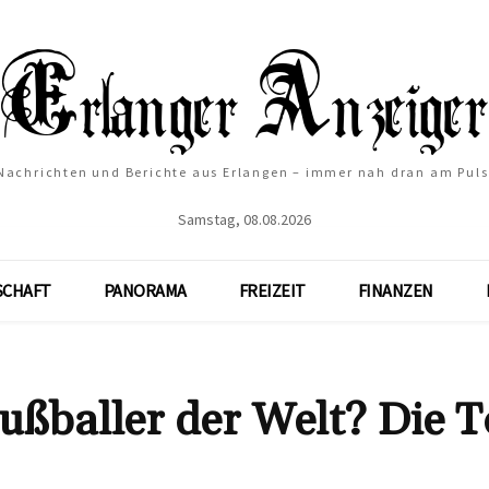
Nachrichten und Berichte aus Erlangen – immer nah dran am Puls
Samstag, 08.08.2026
SCHAFT
PANORAMA
FREIZEIT
FINANZEN
Fußballer der Welt? Die 