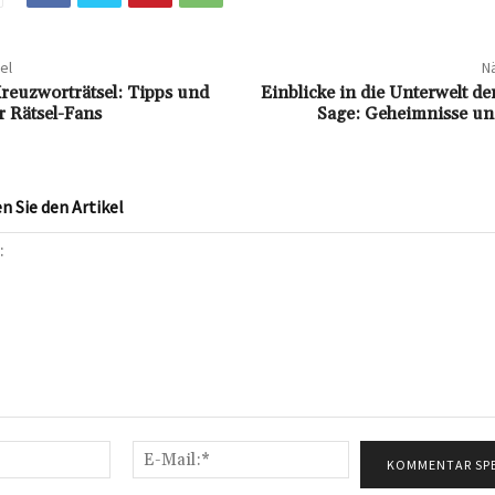
el
Nä
Kreuzworträtsel: Tipps und
Einblicke in die Unterwelt d
 Rätsel-Fans
Sage: Geheimnisse u
 Sie den Artikel
Name:*
E-
Mail:*