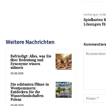
Vorheriger Artik
Spielkarten 
Lösungen für
Weitere Nachrichten
Kommentieren
Befriedigt: Alles, was Sie
über Bedeutung und
Synonyme wissen
müssen
05.08.2026
Die schönsten Flüsse in
Westpommern:
Kommentar:
Entdecken Sie die
Wasserlandschaften
Polens
05.08.2026