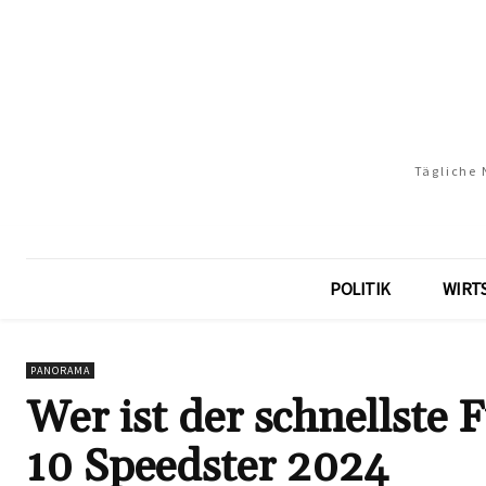
Tägliche 
POLITIK
WIRT
PANORAMA
Wer ist der schnellste 
10 Speedster 2024