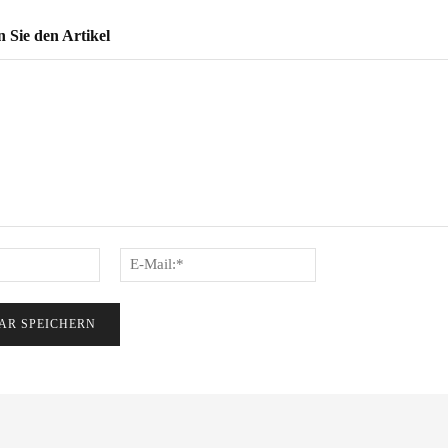
Sie den Artikel
Name:*
E-
Mail:*