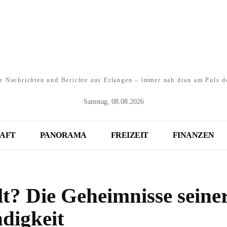
e Nachrichten und Berichte aus Erlangen – immer nah dran am Puls d
Samstag, 08.08.2026
AFT
PANORAMA
FREIZEIT
FINANZEN
lt? Die Geheimnisse seine
digkeit