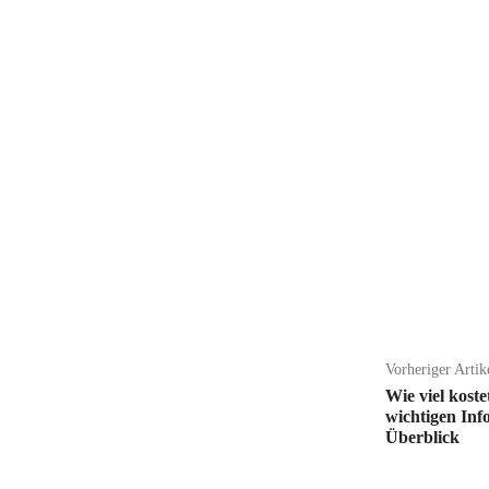
Teilen
Vorheriger Artik
Wie viel kost
wichtigen Inf
Überblick