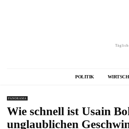
Täglich
POLITIK
WIRTSCH
PANORAMA
Wie schnell ist Usain Bo
unglaublichen Geschwin