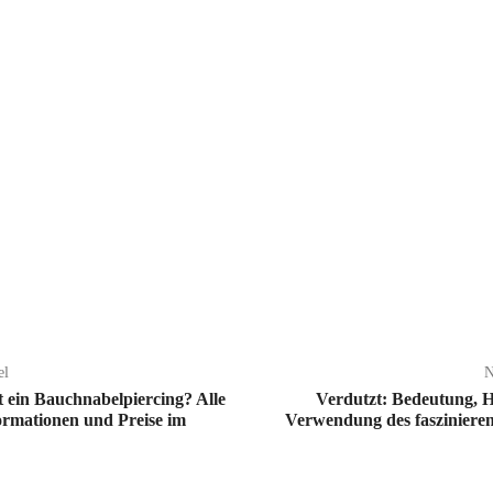
el
N
et ein Bauchnabelpiercing? Alle
Verdutzt: Bedeutung, 
ormationen und Preise im
Verwendung des faszinieren