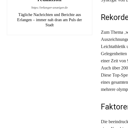
https://erlanger-anzeiger.de
Tägliche Nachrichten und Berichte aus
Rekorde
Erlangen – immer nah dran am Puls der
Stadt
Zum Thema ‚wie
Auszeichnungen 
Leichtathletik
Gelegenheiten 
einer Zeit von
Auch über 200 
Diese Top-Spee
eines gesamten 
mehrere olympi
Faktore
Die beeindruck