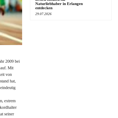
Naturliebhaber in Erlangen
entdecken
29.07.2026
ahr 2009 bei
auf. Mit
eit von
stand hat,
 eindeutig
hm, extrem
kordhalter
at seiner