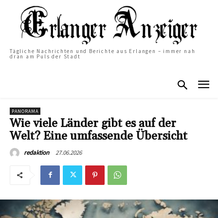
Tägliche Nachrichten und Berichte aus Erlangen – immer nah
dran am Puls der Stadt
PANORAMA
Wie viele Länder gibt es auf der
Welt? Eine umfassende Übersicht
27.06.2026
redaktion