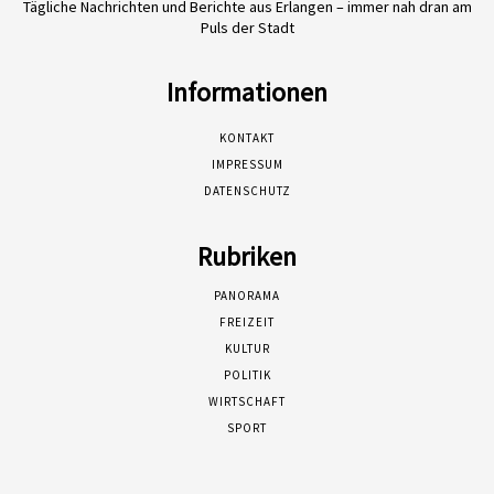
Tägliche Nachrichten und Berichte aus Erlangen – immer nah dran am
Puls der Stadt
Informationen
KONTAKT
IMPRESSUM
DATENSCHUTZ
Rubriken
PANORAMA
FREIZEIT
KULTUR
POLITIK
WIRTSCHAFT
SPORT