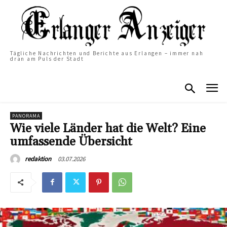
Tägliche Nachrichten und Berichte aus Erlangen – immer nah
dran am Puls der Stadt
PANORAMA
Wie viele Länder hat die Welt? Eine
umfassende Übersicht
03.07.2026
redaktion