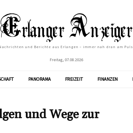
Nachrichten und Berichte aus Erlangen – immer nah dran am Puls
Freitag, 07.08.2026
SCHAFT
PANORAMA
FREIZEIT
FINANZEN
lgen und Wege zur