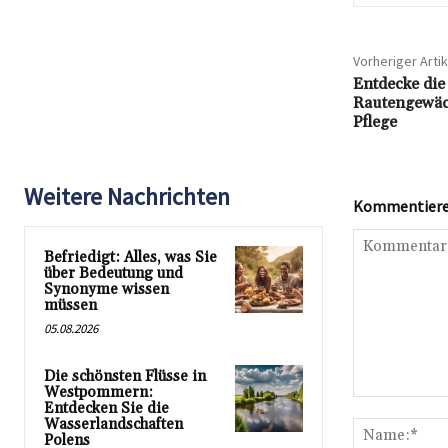
Vorheriger Artik
Entdecke die
Rautengewäch
Pflege
Weitere Nachrichten
Kommentieren
Befriedigt: Alles, was Sie
über Bedeutung und
Synonyme wissen
müssen
05.08.2026
Die schönsten Flüsse in
Westpommern:
Kommentar:
Entdecken Sie die
Wasserlandschaften
Polens