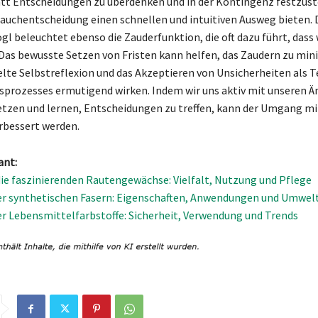
tt Entscheidungen zu überdenken und in der Kontingenz festzust
auchentscheidung einen schnellen und intuitiven Ausweg bieten. 
gl beleuchtet ebenso die Zauderfunktion, die oft dazu führt, dass 
 Das bewusste Setzen von Fristen kann helfen, das Zaudern zu min
lte Selbstreflexion und das Akzeptieren von Unsicherheiten als Te
prozesses ermutigend wirken. Indem wir uns aktiv mit unseren 
tzen und lernen, Entscheidungen zu treffen, kann der Umgang mi
rbessert werden.
ant:
ie faszinierenden Rautengewächse: Vielfalt, Nutzung und Pflege
er synthetischen Fasern: Eigenschaften, Anwendungen und Umwel
er Lebensmittelfarbstoffe: Sicherheit, Verwendung und Trends