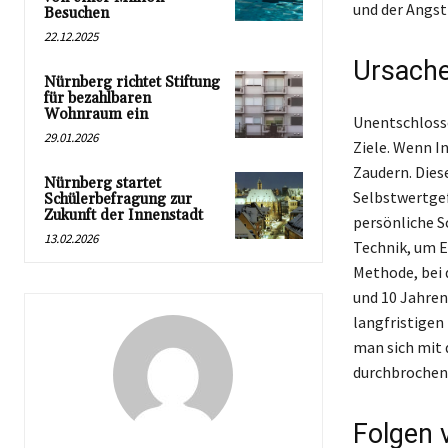
und der Angst 
Besuchen
22.12.2025
Ursache
Nürnberg richtet Stiftung
für bezahlbaren
Wohnraum ein
Unentschlosse
29.01.2026
Ziele. Wenn In
Zaudern. Dies
Nürnberg startet
Selbstwertgef
Schülerbefragung zur
Zukunft der Innenstadt
persönliche S
13.02.2026
Technik, um E
Methode, bei 
und 10 Jahren
langfristigen
man sich mit 
durchbrochen
Folgen 