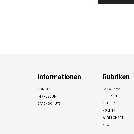
Mail:*
Informationen
Rubriken
PANORAMA
KONTAKT
FREIZEIT
IMPRESSUM
KULTUR
DATENSCHUTZ
POLITIK
WIRTSCHAFT
SPORT