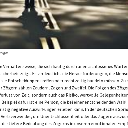
zeiger
ne Verhaltensweise, die sich häufig durch unentschlossenes Warten
sicherheit zeigt. Es verdeutlicht die Herausforderungen, die Mens
 sie Entscheidungen treffen oder rechtzeitig handeln müssen. Zu 
 Zögern zählen Zaudern, Zagen und Zweifel. Die Folgen des Zöger
Verlust von Zeit, sondern auch das Risiko, wertvolle Gelegenheite
 Beispiel dafür ist eine Person, die bei einer entscheidenden Wahl
ristig negative Auswirkungen erleben kann. In der deutschen Spra
s Verb verwendet, um Unentschlossenheit oder das Zögern auszud
gt die tiefere Bedeutung des Zögerns in unseren emotionalen Em