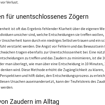
vor Verlust.
n für unentschlossenes Zögern
nheit ist oft das Ergebnis fehlender Klarheit über die eigenen We
dividuen unsicher sind, welche Entscheidungen sie treffen wollen, 
e Unsicherheit kann durch ein niedriges Selbstvertrauen und ein 
ühl verstärkt werden. Die Angst vor Fehlern und das Bewusstsein 
chwächen tragen ebenfalls zur Unentschlossenheit bei. Eine nütz
ntscheidungen zu treffen und das Zaudern zu minimieren, ist die 1
der man überlegt, wie man über eine Entscheidung in 10 Minuten,
 denken wird. Diese Methode erhöht die Zugänglichkeit zu klaren,
 Perspektiven und hilft dabei, den Entscheidungsprozess zu erleic
diesen Ursachen auseinandersetzt, kann der Teufelskreis des Zaud
 werden.
von Zaudern im Alltag