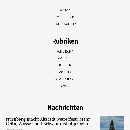
KONTAKT
IMPRESSUM
DATENSCHUTZ
Rubriken
PANORAMA
FREIZEIT
KULTUR
POLITIK
WIRTSCHAFT
SPORT
Nachrichten
Nürnberg macht Altstadt wetterfest: Mehr
Grün, Wasser und Schwammstadtprinzip