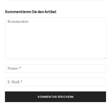
Kommentieren Sie den Artikel
Kommentar:
Na
E-
Mai